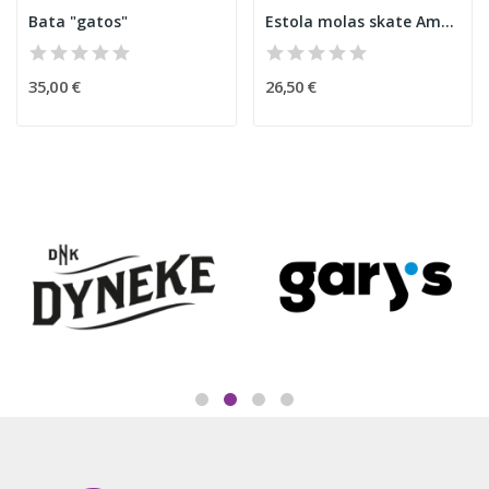
Bata "gatos"
Estola molas skate Amarela
35,00 €
26,50 €