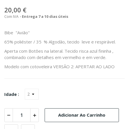
20,00 €
Com IVA
Entrega 7 a 10 dias úteis
Bibe "Avião"
65% poliéster / 35 % Algodão, tecido leve e respirável.
Aperta com Botões na lateral. Tecido risca azul fininha ,
combinado com detalhes em vermelho e em verde.
Modelo com cotoveleira VERSÃO 2: APERTAR AO LADO
Idade :
Adicionar Ao Carrinho