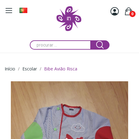
0
Início
Escolar
Bibe Avião Risca