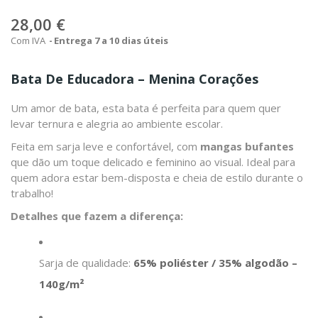
28,00 €
Com IVA
Entrega 7 a 10 dias úteis
Bata De Educadora – Menina Corações
Um amor de bata, esta bata é perfeita para quem quer
levar ternura e alegria ao ambiente escolar.
Feita em sarja leve e confortável, com
mangas bufantes
que dão um toque delicado e feminino ao visual. Ideal para
quem adora estar bem-disposta e cheia de estilo durante o
trabalho!
Detalhes que fazem a diferença:
Sarja de qualidade:
65% poliéster / 35% algodão –
140g/m²