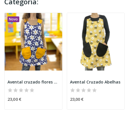
Categoria:
Novo
Avental cruzado flores Azul
Avental Cruzado Abelhas
23,00 €
23,00 €