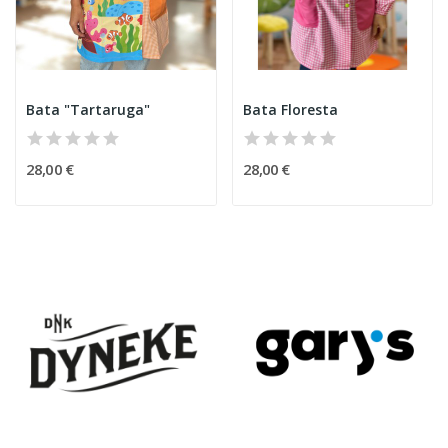
Bata "Tartaruga"
Bata Floresta
28,00 €
28,00 €