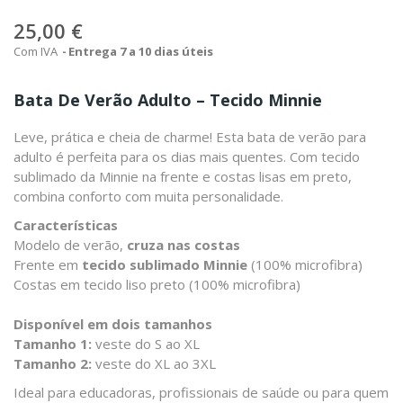
25,00 €
Com IVA
Entrega 7 a 10 dias úteis
Bata De Verão Adulto – Tecido Minnie
Leve, prática e cheia de charme! Esta bata de verão para
adulto é perfeita para os dias mais quentes. Com tecido
sublimado da Minnie na frente e costas lisas em preto,
combina conforto com muita personalidade.
Características
Modelo de verão,
cruza nas costas
Frente em
tecido sublimado Minnie
(100% microfibra)
Costas em tecido liso preto (100% microfibra)
Disponível em dois tamanhos
Tamanho 1:
veste do S ao XL
Tamanho 2:
veste do XL ao 3XL
Ideal para educadoras, profissionais de saúde ou para quem