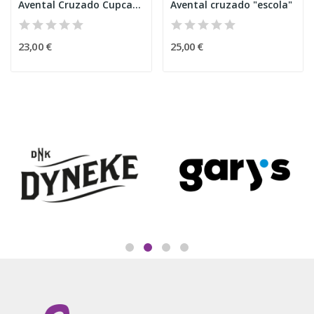
Avental Cruzado Cupcake C
Avental cruzado "escola"
23,00 €
25,00 €