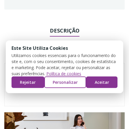
DESCRIÇÃO
DADOS DO PRODUTO
Este Site Utiliza Cookies
Utilizamos cookies essenciais para o funcionamento do
COMENTÁRIOS
site e, com o seu consentimento, cookies de estatística
e marketing. Pode aceitar, rejeitar ou personalizar as
suas preferências.
Política de cookies
Tamanho 1 (S ao XL)
Rejeitar
Personalizar
Aceitar
Tamanho 2 (XL ao 3XL)