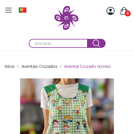
0
Início
Aventais Cruzados
Avental Cruzado recreio