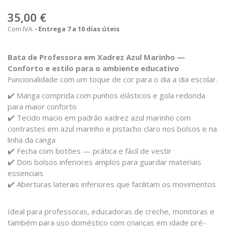
35,00 €
Com IVA
Entrega 7 a 10 dias úteis
Bata de Professora em Xadrez Azul Marinho —
Conforto e estilo para o ambiente educativo
Funcionalidade com um toque de cor para o dia a dia escolar.
✔️ Manga comprida com punhos elásticos e gola redonda
para maior conforto
✔️ Tecido macio em padrão xadrez azul marinho com
contrastes em azul marinho e pistacho claro nos bolsos e na
linha da canga
✔️ Fecha com botões — prática e fácil de vestir
✔️ Dois bolsos inferiores amplos para guardar materiais
essenciais
✔️ Aberturas laterais inferiores que facilitam os movimentos
Ideal para professoras, educadoras de creche, monitoras e
também para uso doméstico com crianças em idade pré-