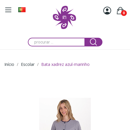
0
Início
Escolar
Bata xadrez azul-marinho