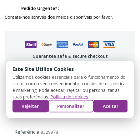
Pedido Urgente?
Contate-nos através dos meios disponíveis por favor.
Guarantee safe & secure checkout
Este Site Utiliza Cookies
Utilizamos cookies essenciais para o funcionamento do
site e, com o seu consentimento, cookies de estatística
e marketing. Pode aceitar, rejeitar ou personalizar as
DADOS DO PRODUTO
suas preferências.
Política de cookies
COMENTÁRIOS
Rejeitar
Personalizar
Aceitar
Referência
8329978