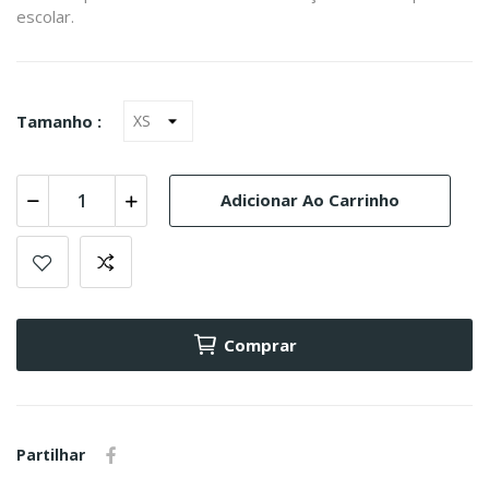
escolar.
Tamanho :
Adicionar Ao Carrinho
Comprar
Partilhar