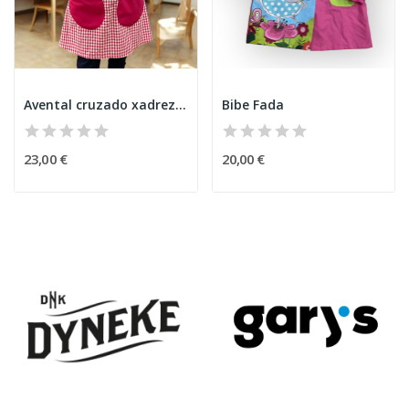
Avental cruzado xadrez rosa basico
Bibe Fada
23,00 €
20,00 €