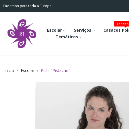
Enviamos para toda a Europa.
Tenden
Escolar
Serviços
Casacos Pol
Temáticos
Início
Escolar
Pichi "Pistacho"