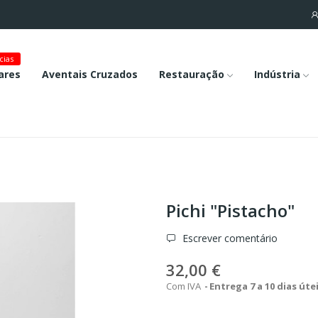
cias
ares
Aventais Cruzados
Restauração
Indústria
Pichi "Pistacho"
Escrever comentário
32,00 €
Com IVA
Entrega 7 a 10 dias úte