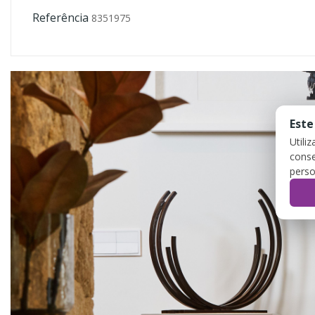
Referência
8351975
Este
Utili
conse
perso