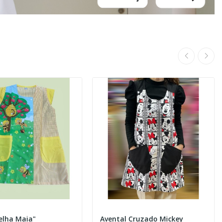
elha Maia"
Avental Cruzado Mickey