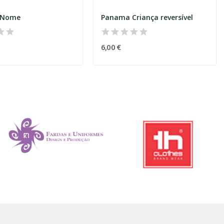
 Nome
Panama Criança reversível
6,00 €