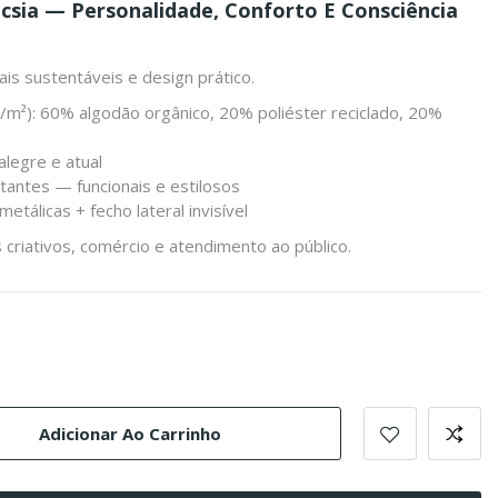
csia — Personalidade, Conforto E Consciência
s sustentáveis e design prático.
/m²): 60% algodão orgânico, 20% poliéster reciclado, 20%
alegre e atual
stantes — funcionais e estilosos
metálicas + fecho lateral invisível
 criativos, comércio e atendimento ao público.
Adicionar Ao Carrinho