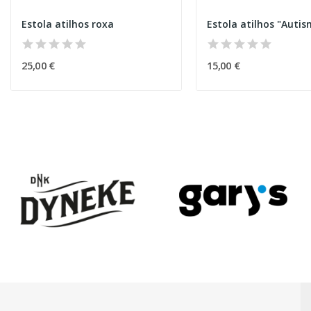
Estola atilhos roxa
Estola atilhos "Autis
25,00 €
15,00 €