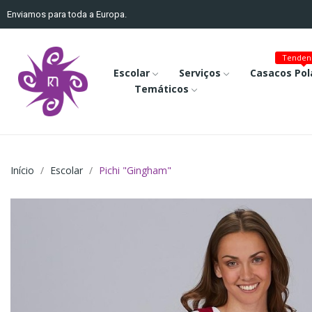
Enviamos para toda a Europa.
Tenden
Escolar
Serviços
Casacos Pol
Temáticos
Início
Escolar
Pichi "Gingham"