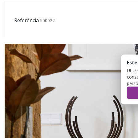
Referência
500022
Este
Utili
conse
perso