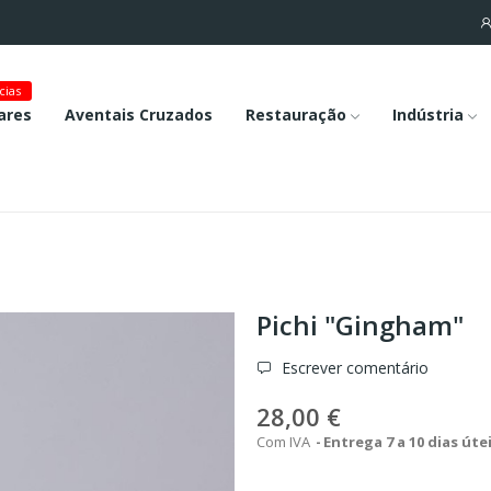
cias
ares
Aventais Cruzados
Restauração
Indústria
Pichi "Gingham"
Escrever comentário
28,00 €
Com IVA
Entrega 7 a 10 dias úte