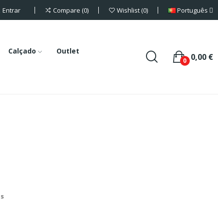
Entrar
Português
Compare
0
Wishlist
0
Calçado
Outlet
0,00 €
0
is