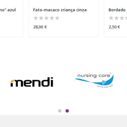
mo" azul
Fato-macaco criança cinza
Bordado
28,00 €
2,50 €