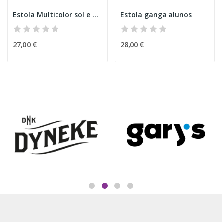
Estola Multicolor sol e nuvem
Estola ganga alunos
27,00 €
28,00 €