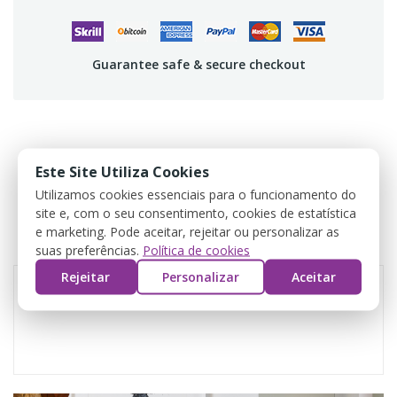
Guarantee safe & secure checkout
DESCRIÇÃO
Este Site Utiliza Cookies
Utilizamos cookies essenciais para o funcionamento do
DADOS DO PRODUTO
site e, com o seu consentimento, cookies de estatística
e marketing. Pode aceitar, rejeitar ou personalizar as
COMENTÁRIOS
suas preferências.
Política de cookies
Rejeitar
Personalizar
Aceitar