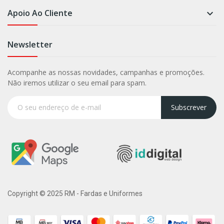
Apoio Ao Cliente

Newsletter
Acompanhe as nossas novidades, campanhas e promoções.
Não iremos utilizar o seu email para spam.
Subscrever
Copyright © 2025 RM - Fardas e Uniformes