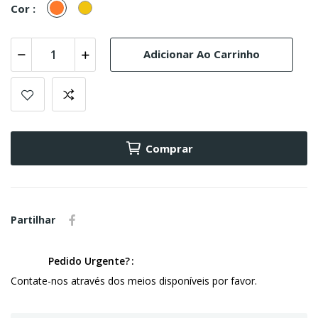
Laranja
Amarelo
Cor :
Adicionar Ao Carrinho
Comprar
Partilhar
Pedido Urgente?
Contate-nos através dos meios disponíveis por favor.