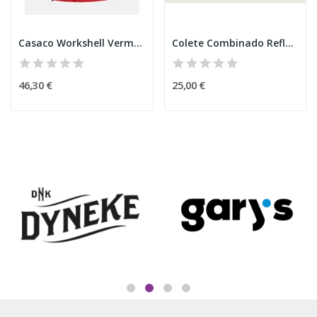
Casaco Workshell Vermelho Com Vivos Refletores
Colete Combinado Refletor
46,30 €
25,00 €