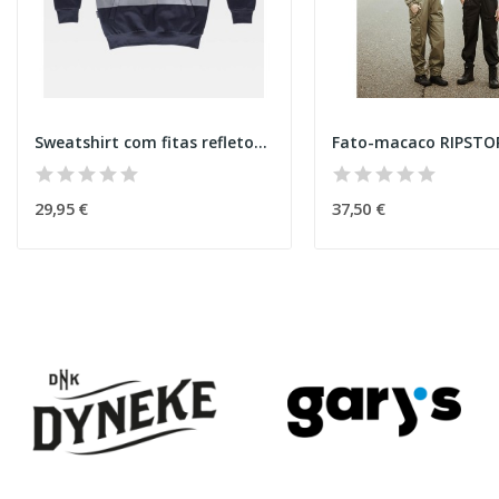
Sweatshirt com fitas refletoras
Fato-macaco RIPSTO
29,95 €
37,50 €