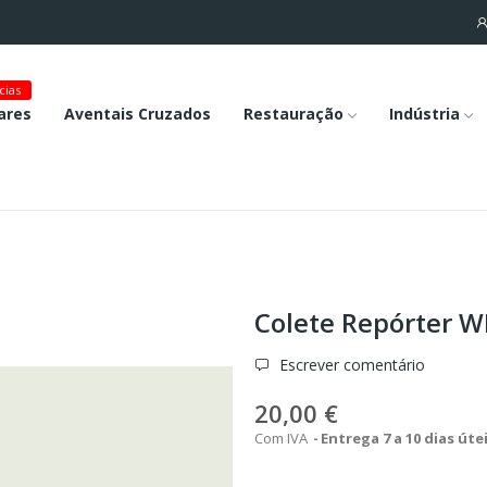
cias
ares
Aventais Cruzados
Restauração
Indústria
Colete Repórter 
Escrever comentário
20,00 €
Com IVA
Entrega 7 a 10 dias úte