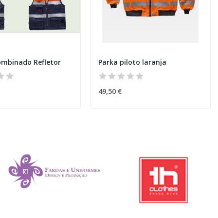
ombinado Refletor
Parka piloto laranja
49,50 €