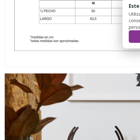
Este
Utili
conse
perso