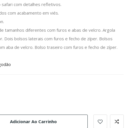
safari com detalhes refletivos.
dos com acabamento em viés.
on.
de tamanhos diferentes com furos e abas de velcro. Argola
r. Dois bolsos laterais com furos e fecho de zíper. Bolsos
om aba de velcro. Bolso traseiro com furos e fecho de zíper.
.
godão
Adicionar Ao Carrinho