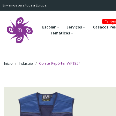
Enviamos para toda a Europa.
Tenden
Escolar
Serviços
Casacos Pol
Temáticos
Início
Indústria
Colete Repórter WF1854