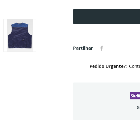
Partilhar
Pedido Urgente?
Conta
G