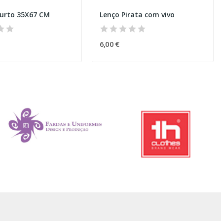
curto 35X67 CM
Lenço Pirata com vivo
6,00 €