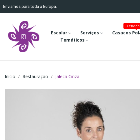
Enviamos para toda a Europa.
Tenden
Escolar
Serviços
Casacos Pol
Temáticos
Início
Restauração
Jaleca Cinza