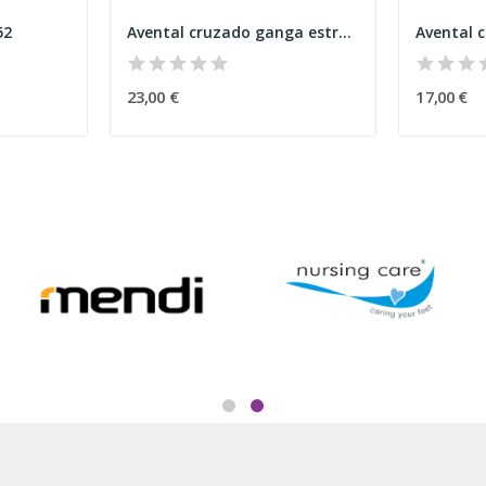
52
Avental cruzado ganga estrelas rosa
Avental 
23,00 €
17,00 €