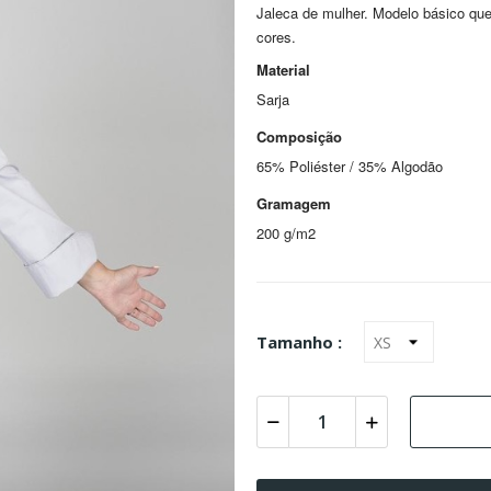
Jaleca de mulher. Modelo básico que
cores.
Material
Sarja
Composição
65% Poliéster / 35% Algodão
Gramagem
200 g/m2
Tamanho :