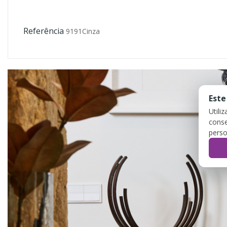
Referência
9191Cinza
Este
Utili
conse
perso