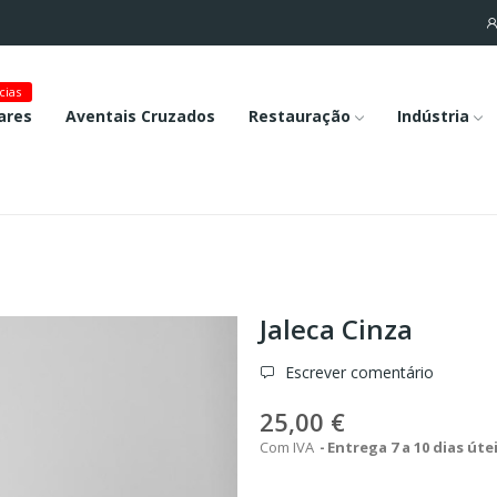
cias
ares
Aventais Cruzados
Restauração
Indústria
Jaleca Cinza
Escrever comentário
25,00 €
Com IVA
Entrega 7 a 10 dias úte