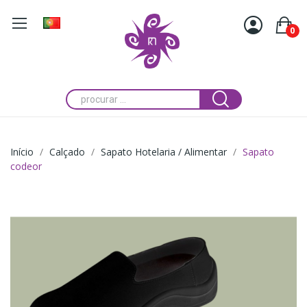
0
Início
Calçado
Sapato Hotelaria / Alimentar
Sapato
codeor