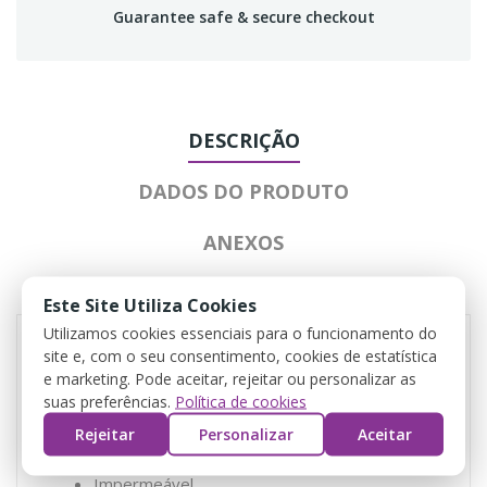
Guarantee safe & secure checkout
DESCRIÇÃO
DADOS DO PRODUTO
ANEXOS
COMENTÁRIOS
Este Site Utiliza Cookies
Utilizamos cookies essenciais para o funcionamento do
site e, com o seu consentimento, cookies de estatística
e marketing. Pode aceitar, rejeitar ou personalizar as
Antideslizante
suas preferências.
Política de cookies
Lavavel
Rejeitar
Personalizar
Aceitar
Respirável
Impermeável