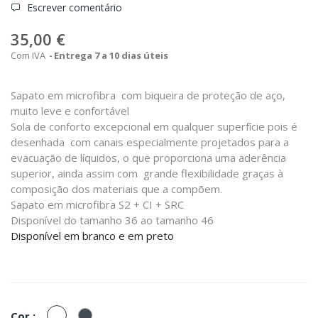
Escrever comentário
35,00 €
Com IVA
Entrega 7 a 10 dias úteis
Sapato em microfibra com biqueira de proteção de aço,
muito leve e confortável
Sola de conforto excepcional em qualquer superfície pois é
desenhada com canais especialmente projetados para a
evacuação de líquidos, o que proporciona uma aderência
superior, ainda assim com grande flexibilidade graças à
composição dos materiais que a compõem.
Sapato em microfibra S2 + CI + SRC
Disponível do tamanho 36 ao tamanho 46
Disponível em branco e em preto
Branco
Preto
Cor :