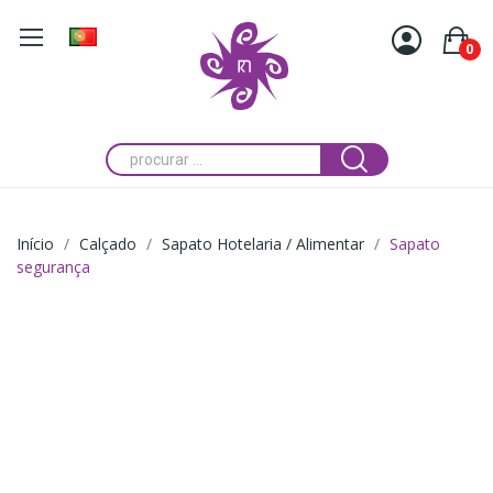
0
Início
Calçado
Sapato Hotelaria / Alimentar
Sapato
segurança