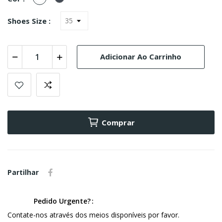
Shoes Size :
Adicionar Ao Carrinho
Comprar
Partilhar
Pedido Urgente?
Contate-nos através dos meios disponíveis por favor.