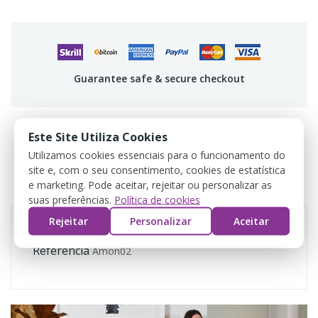
Guarantee safe & secure checkout
Este Site Utiliza Cookies
Utilizamos cookies essenciais para o funcionamento do
DADOS DO PRODUTO
site e, com o seu consentimento, cookies de estatística
e marketing. Pode aceitar, rejeitar ou personalizar as
COMENTÁRIOS
suas preferências.
Política de cookies
Rejeitar
Personalizar
Aceitar
Referência
Amon02