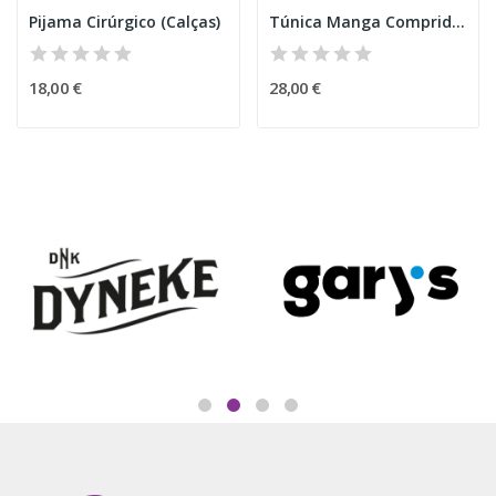
Pijama Cirúrgico (Calças)
Túnica Manga Comprida fecho verde
18,00 €
28,00 €