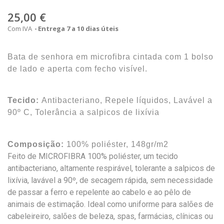
25,00 €
Com IVA
Entrega 7 a 10 dias úteis
Bata de senhora em microfibra cintada com 1 bolso
de lado e aperta com fecho visível.
Tecido:
Antibacteriano, Repele líquidos, Lavável a
90º C, Tolerância a salpicos de lixívia
Composição:
100% poliéster, 148gr/m2
Feito de MICROFIBRA 100% poliéster, um tecido
antibacteriano, altamente respirável, tolerante a salpicos de
lixívia, lavável a 90º, de secagem rápida, sem necessidade
de passar a ferro e repelente ao cabelo e ao pêlo de
animais de estimação. Ideal como uniforme para salões de
cabeleireiro, salões de beleza, spas, farmácias, clínicas ou