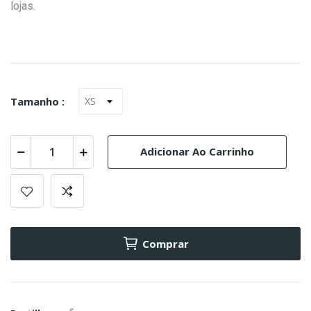
lojas.
Tamanho :
Adicionar Ao Carrinho
Comprar