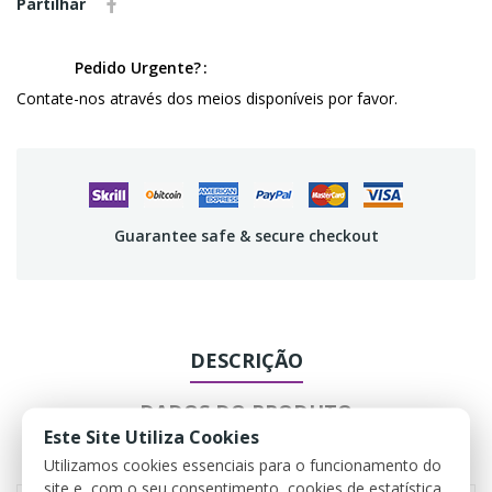
Partilhar
Pedido Urgente?
Contate-nos através dos meios disponíveis por favor.
Guarantee safe & secure checkout
DESCRIÇÃO
DADOS DO PRODUTO
Este Site Utiliza Cookies
COMENTÁRIOS
Utilizamos cookies essenciais para o funcionamento do
site e, com o seu consentimento, cookies de estatística