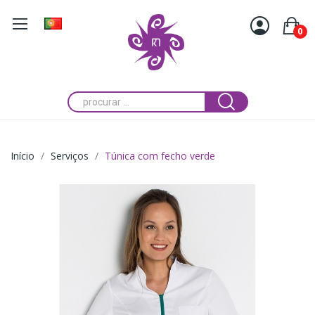
0
Início
Serviços
Túnica com fecho verde