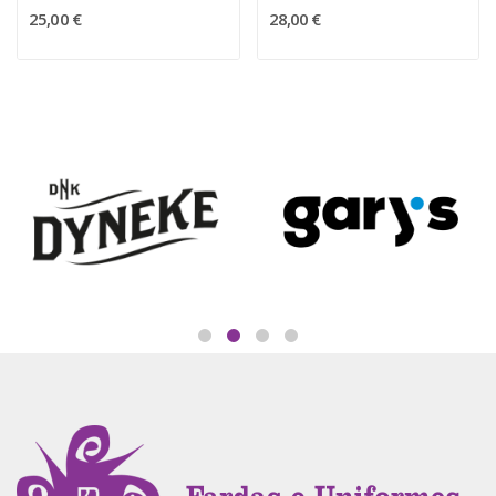
25,00 €
28,00 €