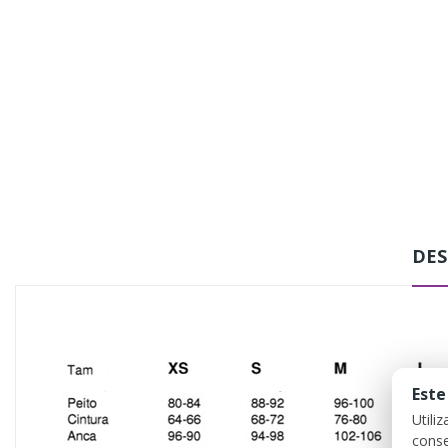
DES
Este
Utili
conse