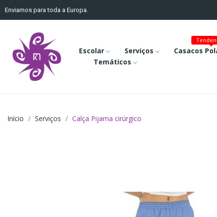
Enviamos para toda a Europa.
Tenden
Escolar
Serviços
Casacos Pol
Temáticos
Início
Serviços
Calça Pijama cirúrgico