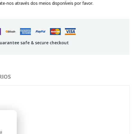
te-nos através dos meios disponíveis por favor.
uarantee safe & secure checkout
IOS
ou