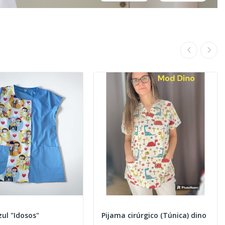
ul "Idosos"
Pijama cirúrgico (Túnica) dino