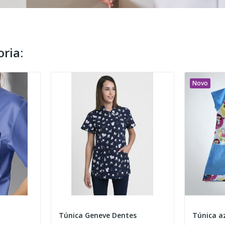
ria:
Novo
Túnica Geneve Dentes
Túnica az