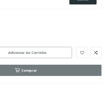
eto
Adicionar Ao Carrinho
Comprar