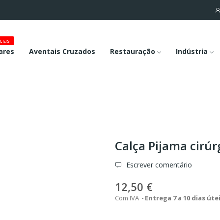
cias
ares
Aventais Cruzados
Restauração
Indústria
Calça Pijama cirúr
Escrever comentário
12,50 €
Com IVA
Entrega 7 a 10 dias úte