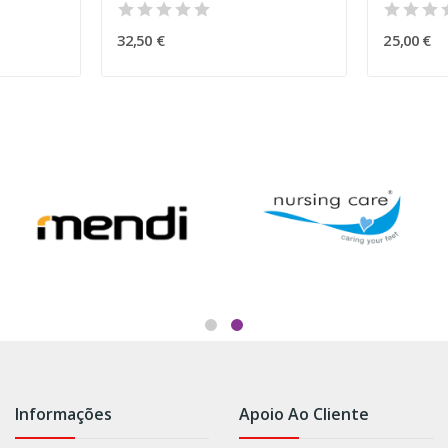
32,50 €
25,00 €
Informações
Apoio Ao Cliente