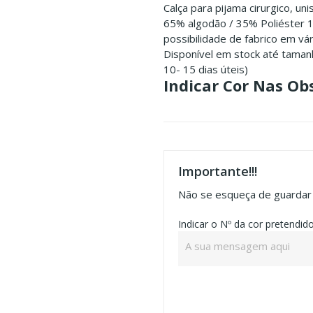
Calça para pijama cirurgico, un
65% algodão / 35% Poliéster 
possibilidade de fabrico em vá
Disponível em stock até taman
10- 15 dias úteis)
Indicar Cor Nas Ob
Importante!!!
Não se esqueça de guardar a
Indicar o Nº da cor pretendid