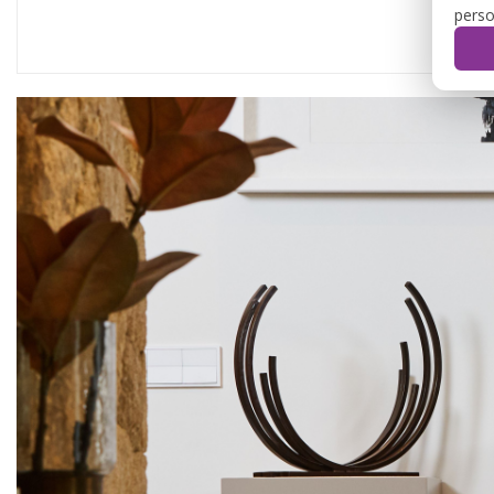
perso