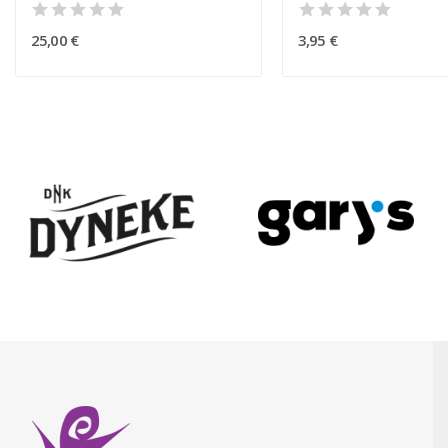
25,00 €
3,95 €