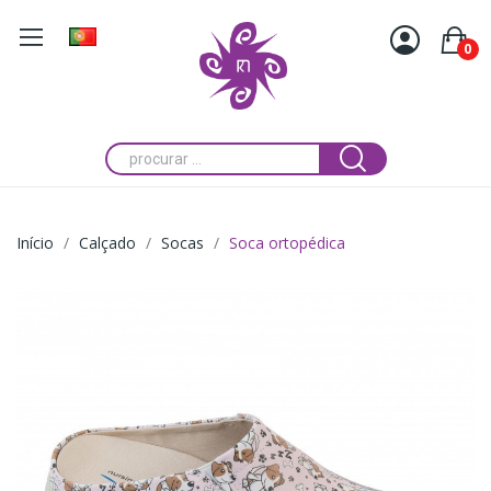
0
Início
Calçado
Socas
Soca ortopédica