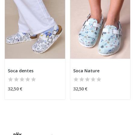
Soca dentes
Soca Nature
32,50 €
32,50 €