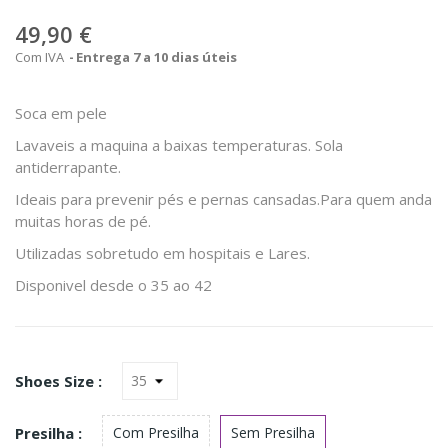
49,90 €
Com IVA
Entrega 7 a 10 dias úteis
Soca em pele
Lavaveis a maquina a baixas temperaturas. Sola
antiderrapante.
Ideais para prevenir pés e pernas cansadas.Para quem anda
muitas horas de pé.
Utilizadas sobretudo em hospitais e Lares.
Disponivel desde o 35 ao 42
Shoes Size :
Presilha :
Com Presilha
Sem Presilha