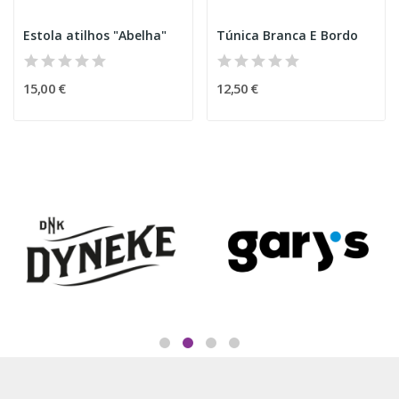
Estola atilhos "Abelha"
Túnica Branca E Bordo
15,00 €
12,50 €