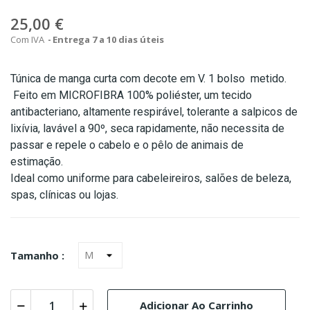
25,00 €
Com IVA
Entrega 7 a 10 dias úteis
Túnica
de manga curta com decote em V. 1 bolso metido.
Feito em MICROFIBRA 100% poliéster, um tecido
antibacteriano, altamente respirável, tolerante a salpicos de
lixívia, lavável a 90º, seca rapidamente, não necessita de
passar e repele o cabelo e o pêlo de animais de
estimação.
Ideal como uniforme para cabeleireiros, salões de beleza,
spas, clínicas ou lojas.
Tamanho :
Adicionar Ao Carrinho