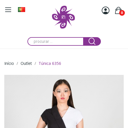
0
Início
Outlet
Túnica 6356