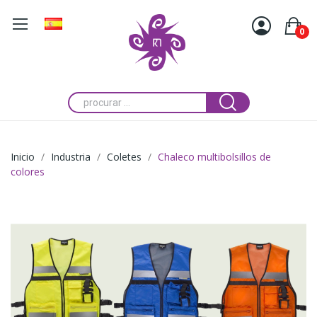
0
Inicio
Industria
Coletes
Chaleco multibolsillos de
colores