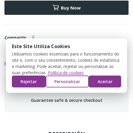
Buy Now
Compartir
Este Site Utiliza Cookies
Utilizamos cookies essenciais para o funcionamento do
Política de devolução
site e, com o seu consentimento, cookies de estatística
(editar com o módulo Customer Reassurance)
e marketing. Pode aceitar, rejeitar ou personalizar as
suas preferências.
Política de cookies
Rejeitar
Personalizar
Aceitar
Guarantee safe & secure checkout