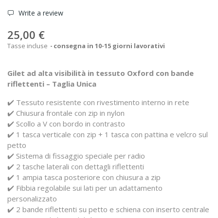
Write a review
25,00 €
Tasse incluse
consegna in 10-15 giorni lavorativi
Gilet ad alta visibilità in tessuto Oxford con bande
riflettenti – Taglia Unica
✔️ Tessuto resistente con rivestimento interno in rete
✔️ Chiusura frontale con zip in nylon
✔️ Scollo a V con bordo in contrasto
✔️ 1 tasca verticale con zip + 1 tasca con pattina e velcro sul
petto
✔️ Sistema di fissaggio speciale per radio
✔️ 2 tasche laterali con dettagli riflettenti
✔️ 1 ampia tasca posteriore con chiusura a zip
✔️ Fibbia regolabile sui lati per un adattamento
personalizzato
✔️ 2 bande riflettenti su petto e schiena con inserto centrale