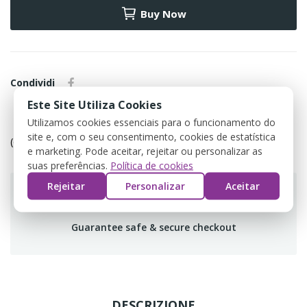
Buy Now
Condividi
Este Site Utiliza Cookies
Utilizamos cookies essenciais para o funcionamento do
Política de devolução
site e, com o seu consentimento, cookies de estatística
(editar com o módulo Customer Reassurance)
e marketing. Pode aceitar, rejeitar ou personalizar as
suas preferências.
Política de cookies
Rejeitar
Personalizar
Aceitar
Guarantee safe & secure checkout
DESCRIZIONE