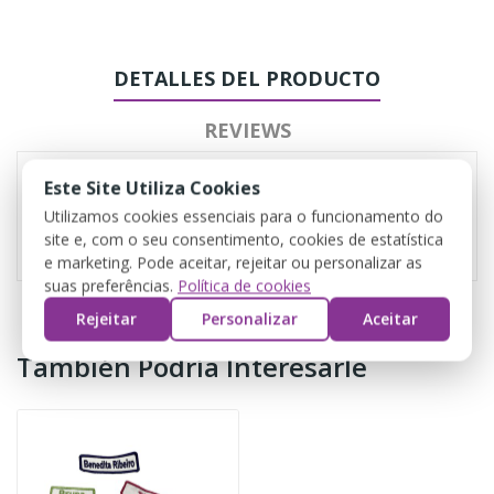
DETALLES DEL PRODUCTO
REVIEWS
Este Site Utiliza Cookies
Utilizamos cookies essenciais para o funcionamento do
Referencia
CR01
site e, com o seu consentimento, cookies de estatística
e marketing. Pode aceitar, rejeitar ou personalizar as
suas preferências.
Política de cookies
Rejeitar
Personalizar
Aceitar
También Podría Interesarle