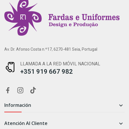
Av. Dr. Afonso Costa n.º17, 6270-481 Seia, Portugal
LLAMADA A LA RED MÓVIL NACIONAL
+351 919 667 982
Información

Atención Al Cliente
