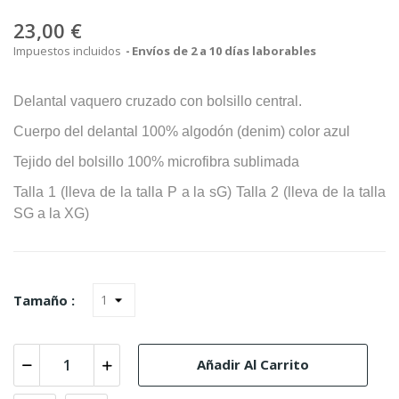
23,00 €
Impuestos incluidos
Envíos de 2 a 10 días laborables
Delantal vaquero cruzado con bolsillo central.
Cuerpo del delantal 100% algodón (denim) color azul
Tejido del bolsillo 100% microfibra sublimada
Talla 1 (lleva de la talla P a la sG) Talla 2 (lleva de la talla
SG a la XG)
Tamaño :
Añadir Al Carrito