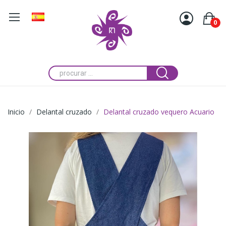
0
Inicio
Delantal cruzado
Delantal cruzado vequero Acuario