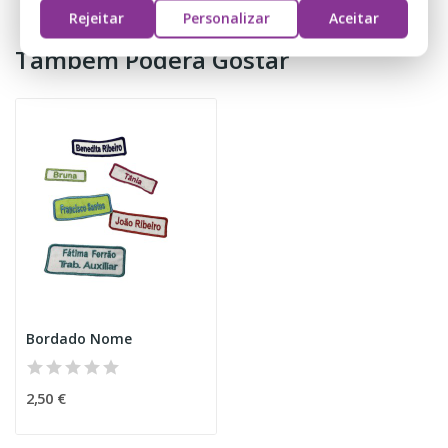
Rejeitar
Personalizar
Aceitar
Também Poderá Gostar
Bordado Nome
2,50 €