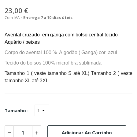
23,00 €
Com IVA
Entrega 7 a 10 dias úteis
Avental cruzado em ganga com bolso central tecido
Aquário / peixes
Corpo do avental 100 % Algodão ( Ganga) cor azul
Tecido do bolsos 100% microfibra sublimada
Tamanho 1 ( veste tamanho S até XL) T
amanho 2 ( veste
tamanho XL até 3XL
Tamanho :
Adicionar Ao Carrinho