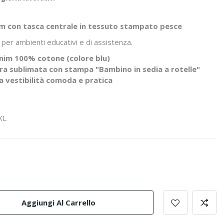
im con tasca centrale in tessuto stampato pesce
 per ambienti educativi e di assistenza.
enim 100% cotone (colore blu)
bra sublimata con stampa "Bambino in sedia a rotelle"
a vestibilità comoda e pratica
3XL
Aggiungi Al Carrello