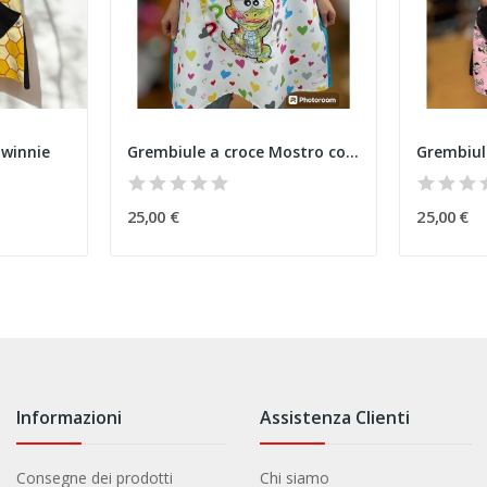
 winnie
Grembiule a croce Mostro confuso 2
Grembiul
25,00 €
25,00 €
Informazioni
Assistenza Clienti
Consegne dei prodotti
Chi siamo