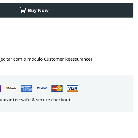
Buy Now
(editar com o módulo Customer Reassurance)
uarantee safe & secure checkout