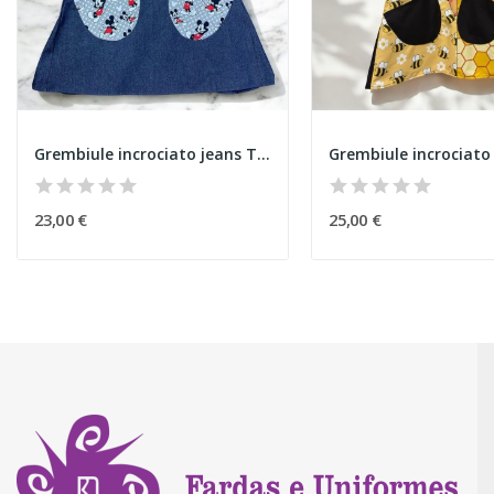
Grembiule incrociato jeans Topolino
Grembiule incrociato
23,00 €
25,00 €