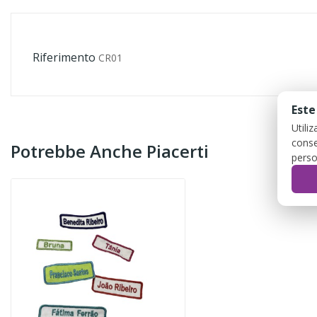
Riferimento
CR01
Este
Utili
conse
Potrebbe Anche Piacerti
perso