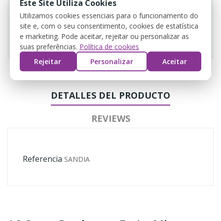
Este Site Utiliza Cookies
Utilizamos cookies essenciais para o funcionamento do
site e, com o seu consentimento, cookies de estatística
e marketing. Pode aceitar, rejeitar ou personalizar as
Guarantee safe & secure checkout
suas preferências.
Política de cookies
Rejeitar
Personalizar
Aceitar
DETALLES DEL PRODUCTO
REVIEWS
Referencia
SANDIA