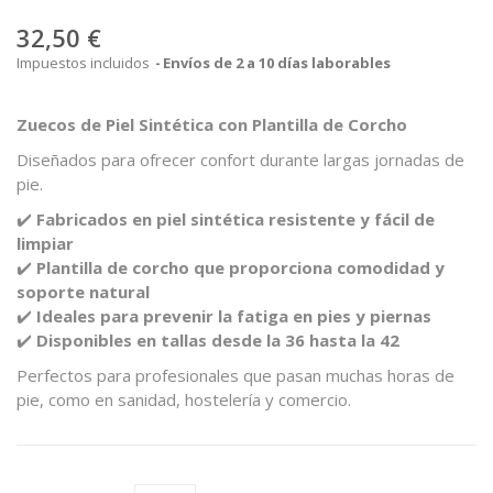
32,50 €
Impuestos incluidos
Envíos de 2 a 10 días laborables
Zuecos de Piel Sintética con Plantilla de Corcho
Diseñados para ofrecer confort durante largas jornadas de
pie.
✔️
Fabricados en piel sintética resistente y fácil de
limpiar
✔️
Plantilla de corcho que proporciona comodidad y
soporte natural
✔️
Ideales para prevenir la fatiga en pies y piernas
✔️
Disponibles en tallas desde la 36 hasta la 42
Perfectos para profesionales que pasan muchas horas de
pie, como en sanidad, hostelería y comercio.