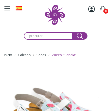
0
Inicio
Calzado
Socas
Zueco "Sandía"