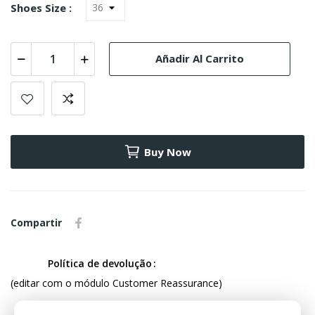
Shoes Size :
Añadir Al Carrito
Buy Now
Compartir
Política de devolução
(editar com o módulo Customer Reassurance)