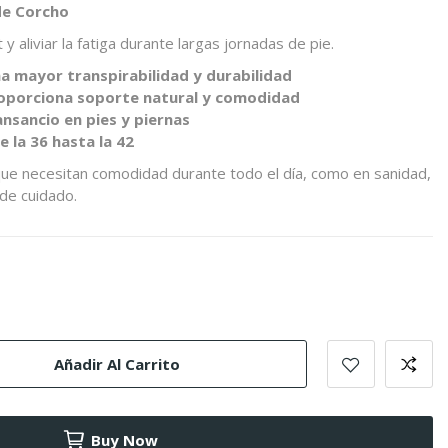
 de Corcho
 aliviar la fatiga durante largas jornadas de pie.
na mayor transpirabilidad y durabilidad
proporciona soporte natural y comodidad
ansancio en pies y piernas
e la 36 hasta la 42
que necesitan comodidad durante todo el día, como en sanidad,
 de cuidado.
Añadir Al Carrito
Buy Now