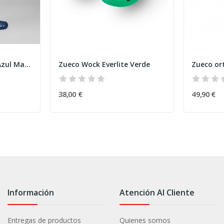
Zueco Wock Everlite Azul Marino
Zueco Wock Everlite Verde
Zueco or
38,00 €
49,90 €
Información
Atención Al Cliente
Entregas de productos
Quienes somos