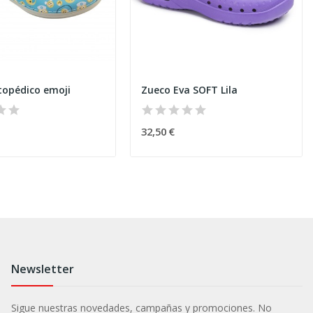
topédico emoji
Zueco Eva SOFT Lila
32,50 €
Newsletter
Sigue nuestras novedades, campañas y promociones. No