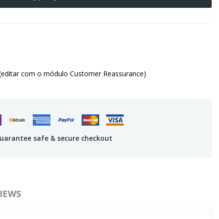
(editar com o módulo Customer Reassurance)
uarantee safe & secure checkout
IEWS