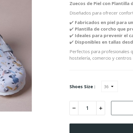
Zuecos de Piel con Plantilla
Diseñados para ofrecer confort y
✔️
Fabricados en piel para u
✔️
Plantilla de corcho que 
✔️
Ideales para prevenir el c
✔️
Disponibles en tallas desd
Perfectos para profesionales 
hostelería, comercio y centros
Shoes Size :