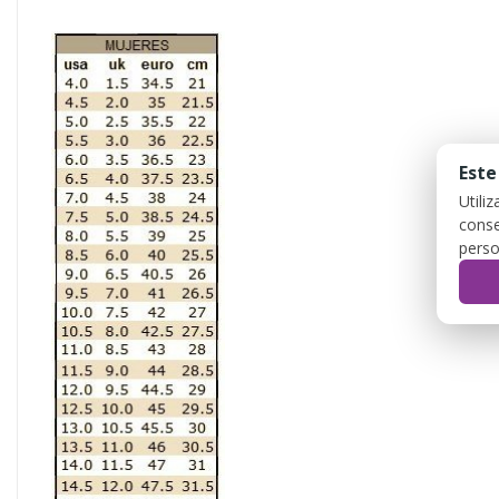
Este
Utili
conse
perso