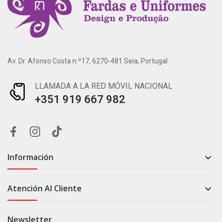
Av. Dr. Afonso Costa n.º17, 6270-481 Seia, Portugal
LLAMADA A LA RED MÓVIL NACIONAL
+351 919 667 982
Información

Atención Al Cliente

Newsletter