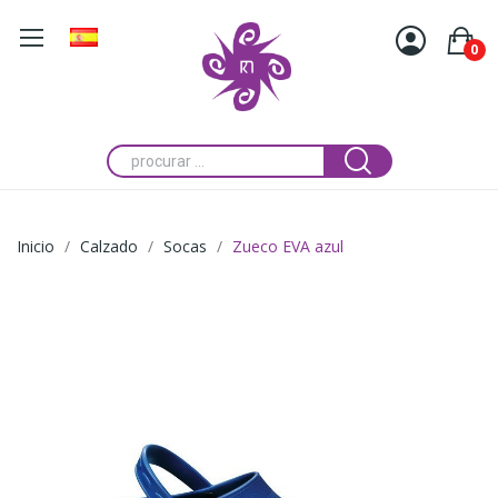
0
Inicio
Calzado
Socas
Zueco EVA azul