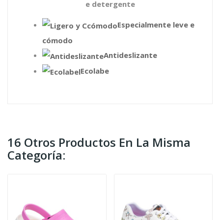
e detergente
Especialmente leve e
cómodo
Antideslizante
Ecolabe
16 Otros Productos En La Misma
Categoría: