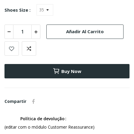
Shoes Size :
Añadir Al Carrito
Buy Now
Compartir
Política de devolução
(editar com o módulo Customer Reassurance)