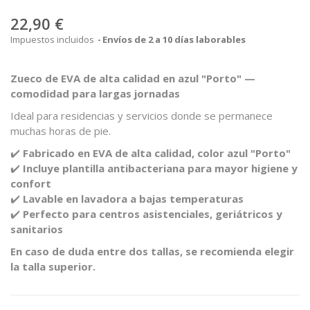
22,90 €
Impuestos incluidos
Envíos de 2 a 10 días laborables
Zueco de EVA de alta calidad en azul "Porto" —
comodidad para largas jornadas
Ideal para residencias y servicios donde se permanece
muchas horas de pie.
✔️
Fabricado en EVA de alta calidad, color azul "Porto"
✔️
Incluye plantilla antibacteriana para mayor higiene y
confort
✔️
Lavable en lavadora a bajas temperaturas
✔️
Perfecto para centros asistenciales, geriátricos y
sanitarios
En caso de duda entre dos tallas, se recomienda elegir
la talla superior.