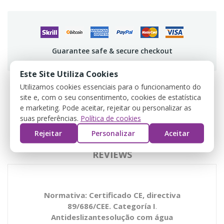
Guarantee safe & secure checkout
Este Site Utiliza Cookies
Utilizamos cookies essenciais para o funcionamento do
site e, com o seu consentimento, cookies de estatística
DESCRIPCIÓN
e marketing. Pode aceitar, rejeitar ou personalizar as
suas preferências.
Política de cookies
DETALLES DEL PRODUCTO
Rejeitar
Personalizar
Aceitar
REVIEWS
Normativa: Certificado CE, directiva
89/686/CEE. Categoría I
.
Antideslizantesolução com água