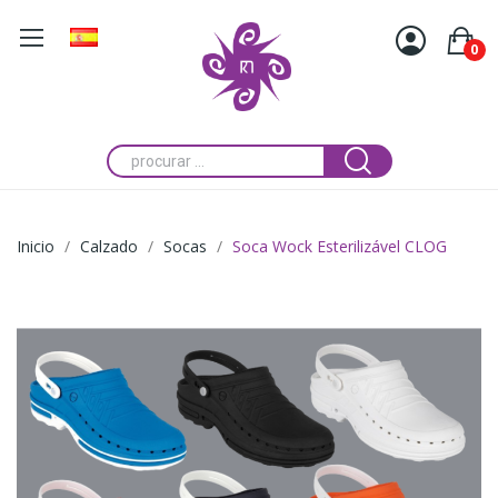
0
Inicio
Calzado
Socas
Soca Wock Esterilizável CLOG