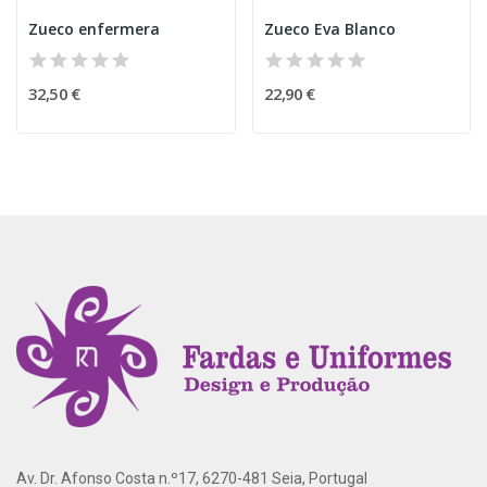
Zueco enfermera
Zueco Eva Blanco
32,50 €
22,90 €
Av. Dr. Afonso Costa n.º17, 6270-481 Seia, Portugal