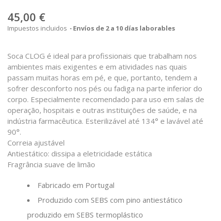
45,00 €
Impuestos incluidos
Envíos de 2 a 10 días laborables
Soca CLOG é ideal para profissionais que trabalham nos
ambientes mais exigentes e em atividades nas quais
passam muitas horas em pé, e que, portanto, tendem a
sofrer desconforto nos pés ou fadiga na parte inferior do
corpo. Especialmente recomendado para uso em salas de
operação, hospitais e outras instituições de saúde, e na
indústria farmacêutica. Esterilizável até 134° e lavável até
90°.
Correia ajustável
Antiestático: dissipa a eletricidade estática
Fragrância suave de limão
Fabricado em Portugal
Produzido com SEBS com pino antiestático
produzido em SEBS termoplástico