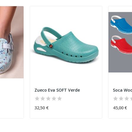
Zueco Eva SOFT Verde
Soca Woc
32,50 €
45,00 €