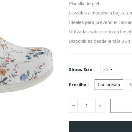
Plantilla de piel.
Lavables a máquina a bajas tem
Ideales para prevenir el cansa
Utilizadas sobre todo en hospit
Disponibles desde la talla 35 a 
Shoes Size :
Presilha :
Con presilla
S