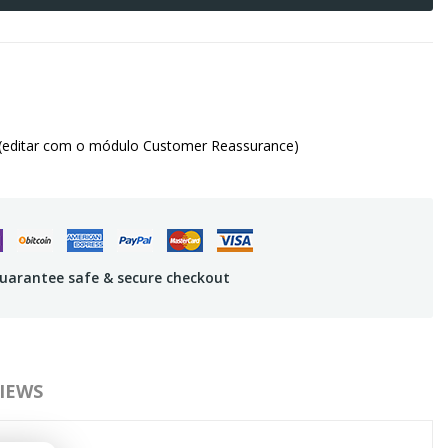
(editar com o módulo Customer Reassurance)
uarantee safe & secure checkout
IEWS