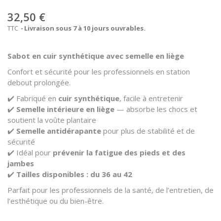
32,50 €
TTC
Livraison sous 7 à 10 jours ouvrables.
Sabot en cuir synthétique avec semelle en liège
Confort et sécurité pour les professionnels en station
debout prolongée.
✔️ Fabriqué en
cuir synthétique
, facile à entretenir
✔️
Semelle intérieure en liège
— absorbe les chocs et
soutient la voûte plantaire
✔️
Semelle antidérapante
pour plus de stabilité et de
sécurité
✔️ Idéal pour
prévenir la fatigue des pieds et des
jambes
✔️
Tailles disponibles : du 36 au 42
Parfait pour les professionnels de la santé, de l’entretien, de
l’esthétique ou du bien-être.