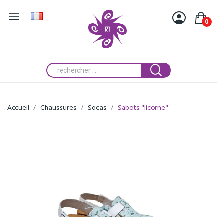
0
Accueil
Chaussures
Socas
Sabots "licorne"