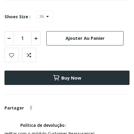
Shoes Size :
Ajouter Au Panier
Buy Now
Partager
Política de devolução
(editar com o módulo Customer Reassurance)