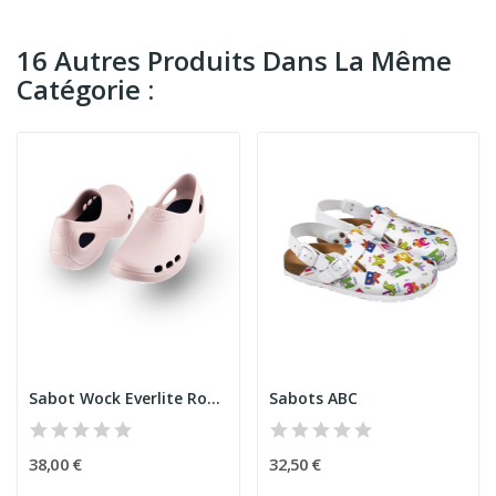
16 Autres Produits Dans La Même
Catégorie :
Sabot Wock Everlite Rose bébé
Sabots ABC
38,00 €
32,50 €