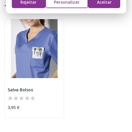
Rejeitar
Personalizar
Aceitar
Também Poderá Gostar
Salva Bolsos
3,95 €