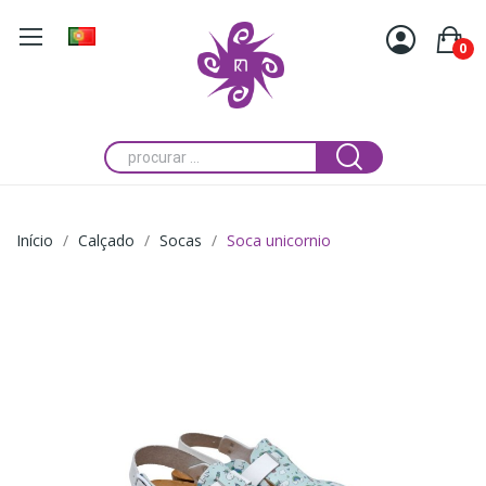
0
Início
Calçado
Socas
Soca unicornio