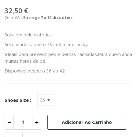
32,50 €
Com IVA
Entrega 7 a 10 dias úteis
Soca em pele sintetica
Sola antiderrapante. Palmilha em cortiça.
Ideais para prevenir pés e pernas cansadas.Para quem anda
muitas horas de pé.
Disponivel desde o 36 ao 42
Shoes Size :
Adicionar Ao Carrinho