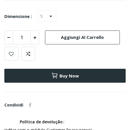
Dimensione :
Aggiungi Al Carrello
Buy Now
Condividi
Política de devolução
(editar com o módulo Customer Reassurance)