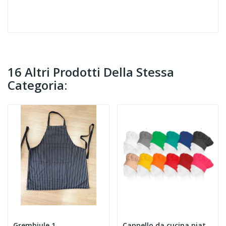
16 Altri Prodotti Della Stessa
Categoria:
Grembiule 1
Cappello da cucina piatto