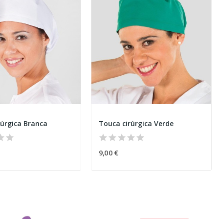
rúrgica Branca
Touca cirúrgica Verde
9,00 €