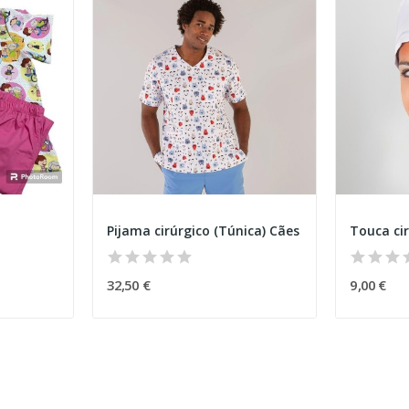
Pijama cirúrgico (Túnica) Cães
Touca ci
32,50 €
9,00 €