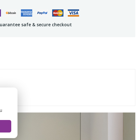
uarantee safe & secure checkout
ou