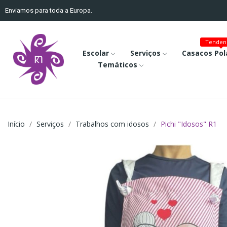
Enviamos para toda a Europa.
Tenden
Escolar
Serviços
Casacos Pol
Temáticos
Início
Serviços
Trabalhos com idosos
Pichi "Idosos" R1