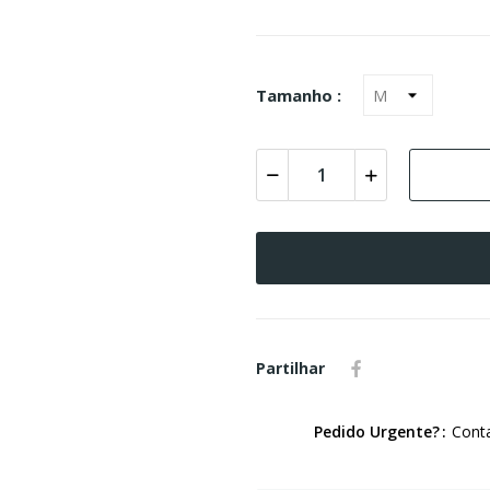
Tamanho :
Partilhar
Pedido Urgente?
Conta