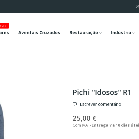
cias
ares
Aventais Cruzados
Restauração
Indústria
Pichi "Idosos" R1
Escrever comentário
25,00 €
Com IVA
Entrega 7 a 10 dias úte