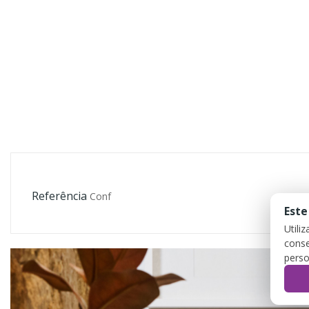
Referência
Conf
Este
Utili
conse
perso