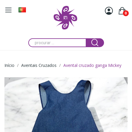
0
Início
Aventais Cruzados
Avental cruzado ganga Mickey