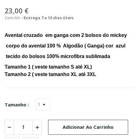
23,00 €
Com IVA
Entrega 7 a 10 dias úteis
Avental cruzado em ganga com 2 bolsos do mickey
corpo do avental 100 % Algodão ( Ganga) cor azul
tecido do bolsos 100% microfibra sublimada
Tamanho 1 ( veste tamanho S até XL)
Tamanho 2 ( veste tamanho XL até 3XL
Tamanho :
Adicionar Ao Carrinho