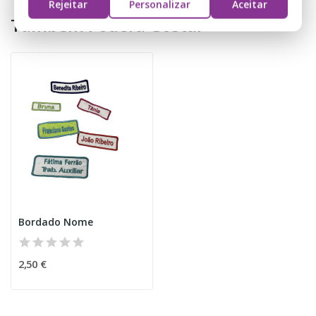
Rejeitar
Personalizar
Aceitar
Também Poderá Gostar
Bordado Nome
2,50 €