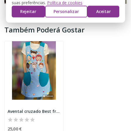
suas preferências.
Política de cookies
Rejeitar
Personalizar
Aceitar
Também Poderá Gostar
Avental cruzado Best friends
25,00 €