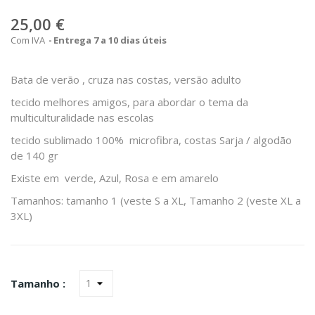
25,00 €
Com IVA
Entrega 7 a 10 dias úteis
Bata de verão , cruza nas costas, versão adulto
tecido melhores amigos, para abordar o tema da
multiculturalidade nas escolas
tecido sublimado 100% microfibra, costas Sarja / algodão
de 140 gr
Existe em verde, Azul, Rosa e em amarelo
Tamanhos: tamanho 1 (veste S a XL, Tamanho 2 (veste XL a
3XL)
Tamanho :