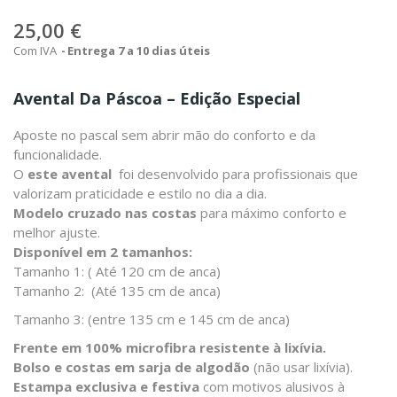
25,00 €
Com IVA
Entrega 7 a 10 dias úteis
Avental Da Páscoa – Edição Especial
Aposte no pascal sem abrir mão do conforto e da
funcionalidade.
O
este avental
foi desenvolvido para profissionais que
valorizam praticidade e estilo no dia a dia.
Modelo cruzado nas costas
para máximo conforto e
melhor ajuste.
Disponível em 2 tamanhos:
Tamanho 1: ( Até 120 cm de anca)
Tamanho 2: (Até 135 cm de anca)
Tamanho 3: (entre 135 cm e 145 cm de anca)
Frente em 100% microfibra resistente à lixívia.
Bolso e costas em sarja de algodão
(não usar lixívia).
Estampa exclusiva e festiva
com motivos alusivos à