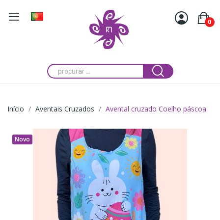
0
Início
Aventais Cruzados
Avental cruzado Coelho páscoa
Novo