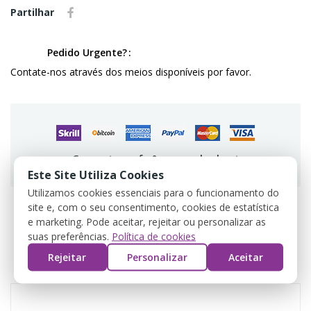
Partilhar
Pedido Urgente?
Contate-nos através dos meios disponíveis por favor.
Guarantee safe & secure checkout
Este Site Utiliza Cookies
Utilizamos cookies essenciais para o funcionamento do
site e, com o seu consentimento, cookies de estatística
e marketing. Pode aceitar, rejeitar ou personalizar as
DADOS DO PRODUTO
suas preferências.
Política de cookies
Rejeitar
Personalizar
Aceitar
COMENTÁRIOS