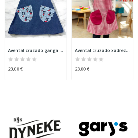
Avental cruzado ganga Mickey
Avental cruzado xadrez rosa basico
23,00 €
23,00 €