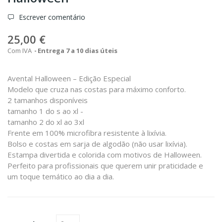
Escrever comentário
25,00 €
Com IVA
Entrega 7 a 10 dias úteis
Avental Halloween – Edição Especial
Modelo que cruza nas costas para máximo conforto.
2 tamanhos disponíveis
tamanho 1 do s ao xl -
tamanho 2 do xl ao 3xl
Frente em 100% microfibra resistente à lixívia.
Bolso e costas em sarja de algodão (não usar lixívia).
Estampa divertida e colorida com motivos de Halloween.
Perfeito para profissionais que querem unir praticidade e
um toque temático ao dia a dia.