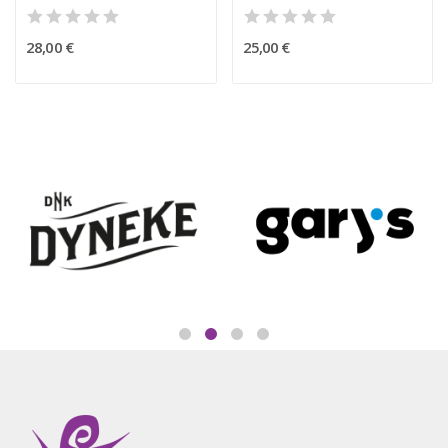
28,00 €
25,00 €