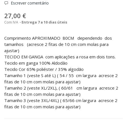
Escrever comentário
27,00 €
Com IVA
Entrega 7 a 10 dias úteis
Comprimento APROXIMADO 80CM dependendo dos
tamanhos (
acresce 2 fitas de 10 cm com molas para
ajustar)
TECIDO EM GANGA com aplicações a rosa em dois tons.
Tecido em ganga 100% Aldodão
Tecido Cor 65% poliéster / 35% algodão
Tamanho 1 (veste S até L)
( 54 / 55 cm largura
acresce 2
fitas de 10 cm com molas para ajustar)
Tamanho 2 (veste XL/2XL),
( 60/61 cm largura
acresce 2
fitas de 10 cm com molas para ajustar)
Tamanho 3 (veste 3XL/4XL)
( 65/66 cm largura
acresce 2
fitas de 10 cm com molas para ajustar)