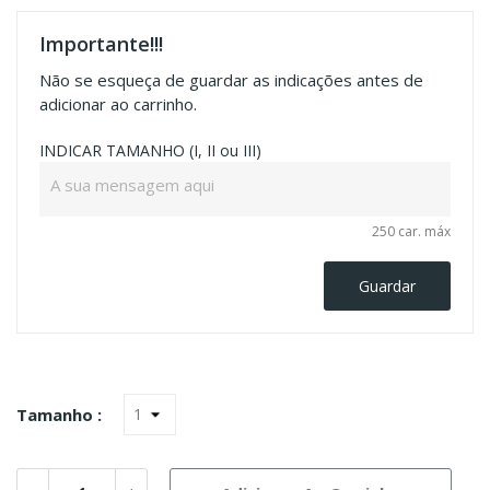
Importante!!!
Não se esqueça de guardar as indicações antes de
adicionar ao carrinho.
INDICAR TAMANHO (I, II ou III)
250 car. máx
Guardar
Tamanho :