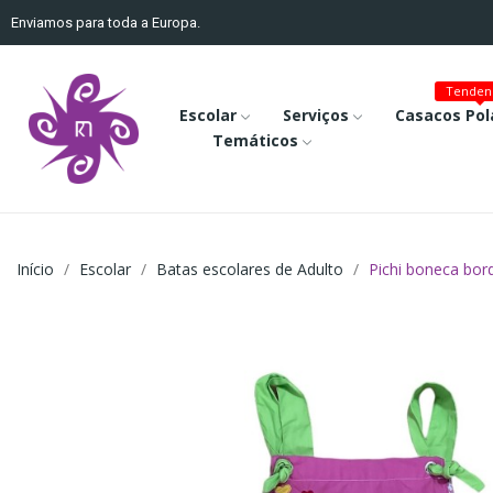
Enviamos para toda a Europa.
Tenden
Escolar
Serviços
Casacos Pol
Temáticos
Início
Escolar
Batas escolares de Adulto
Pichi boneca bor