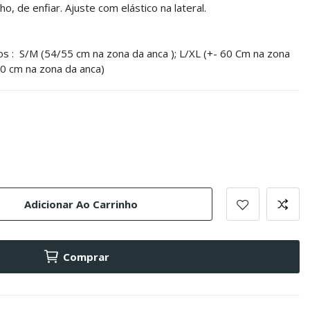
o, de enfiar. Ajuste com elástico na lateral.
s : S/M (54/55 cm na zona da anca ); L/XL (+- 60 Cm na zona
70 cm na zona da anca)
sa
Adicionar Ao Carrinho
Comprar