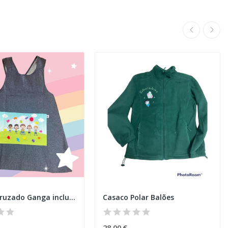
Avental cruzado Ganga inclusão 2
Casaco Polar Balões
28,00 €