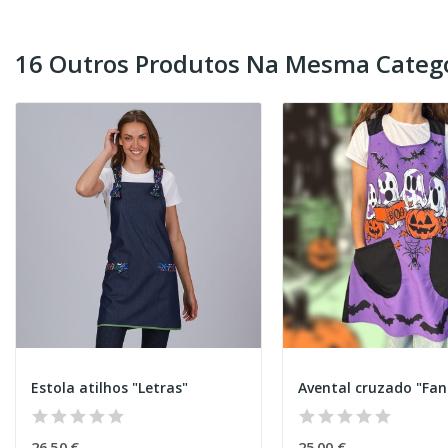
16 Outros Produtos Na Mesma Catego
Estola atilhos "Letras"
26,50 €
25,00 €