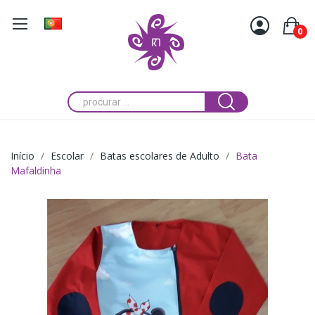
0
Início
Escolar
Batas escolares de Adulto
Bata
Mafaldinha