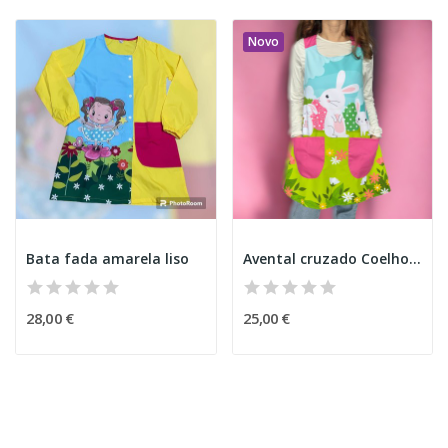
Novo
Bata fada amarela liso
Avental cruzado Coelho páscoa
28,00 €
25,00 €