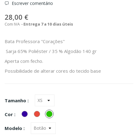
Escrever comentário
28,00 €
Com IVA
Entrega 7 a 10 dias úteis
Bata Professora "Corações"
Sarja 65% Poliéster / 35 % Algodão 140 gr
Aperta com fecho.
Possibilidade de alterar cores do tecido base
Tamanho :
Marinho
Vermelho
verde
Cor :
Modelo :