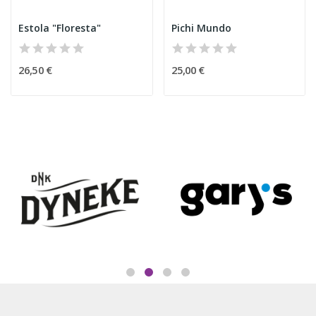
Estola "Floresta"
Pichi Mundo
26,50 €
25,00 €