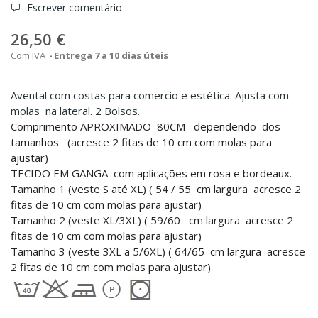
Escrever comentário
26,50 €
Com IVA
Entrega 7 a 10 dias úteis
Avental com costas para comercio e estética. Ajusta com
molas na lateral. 2 Bolsos.
Comprimento APROXIMADO 80CM dependendo dos
tamanhos (
acresce 2 fitas de 10 cm com molas para
ajustar)
TECIDO EM GANGA com aplicações em rosa e bordeaux.
Tamanho 1 (veste S até XL
)
( 54 / 55 cm largura
acresce 2
fitas de 10 cm com molas para ajustar)
Tamanho 2 (veste XL/3XL)
( 59/60 cm largura
acresce 2
fitas de 10 cm com molas para ajustar)
Tamanho 3 (veste 3XL a 5/6XL)
( 64/65 cm largura
acresce
2 fitas de 10 cm com molas para ajustar)