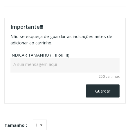
Importante!!!
Não se esqueça de guardar as indicações antes de
adicionar ao carrinho.
INDICAR TAMANHO (I, II ou III)
250 car. máx
Guardar
Tamanho :