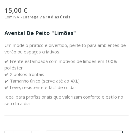
15,00 €
Com IVA
Entrega 7 a 10 dias úteis
Avental De Peito "limões"
Um modelo prático e divertido, perfeito para ambientes de
verão ou espaços criativos.
✔️ Frente estampada com motivos de limões em 100%
poliéster
✔️ 2 bolsos frontais
✔️ Tamanho único (serve até ao 4XL)
✔️ Leve, resistente e fácil de cuidar
Ideal para profissionais que valorizam conforto e estilo no
seu dia a dia.