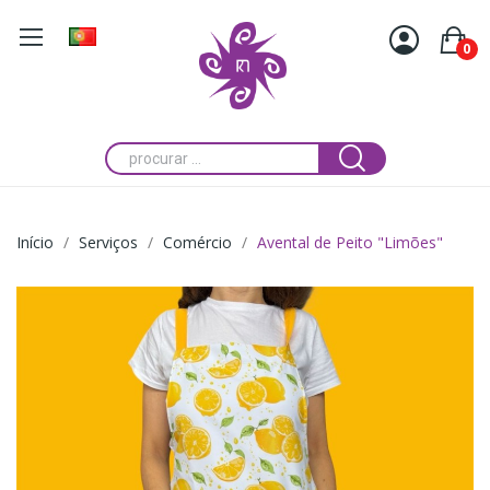
0
Início
Serviços
Comércio
Avental de Peito "Limões"