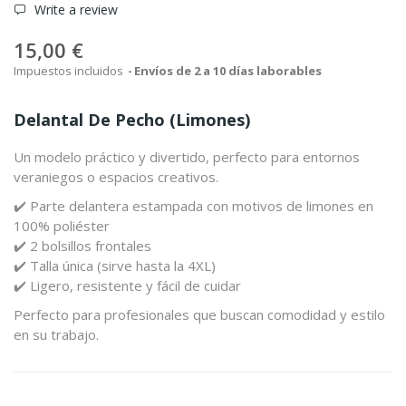
Write a review
15,00 €
Impuestos incluidos
Envíos de 2 a 10 días laborables
Delantal De Pecho (limones)
Un modelo práctico y divertido, perfecto para entornos
veraniegos o espacios creativos.
✔️ Parte delantera estampada con motivos de limones en
100% poliéster
✔️ 2 bolsillos frontales
✔️ Talla única (sirve hasta la 4XL)
✔️ Ligero, resistente y fácil de cuidar
Perfecto para profesionales que buscan comodidad y estilo
en su trabajo.