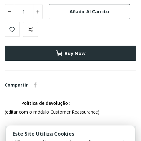
Añadir Al Carrito
Buy Now
Compartir
Política de devolução
(editar com o módulo Customer Reassurance)
Este Site Utiliza Cookies