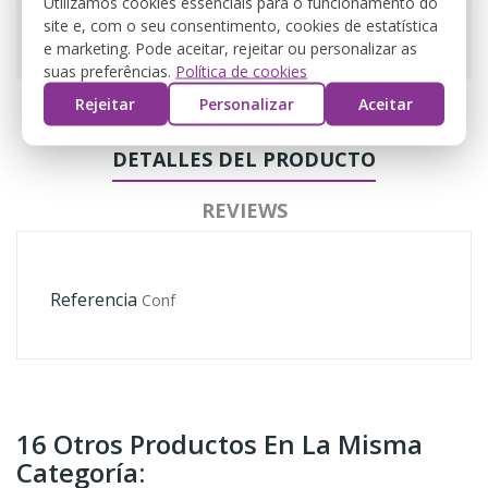
Utilizamos cookies essenciais para o funcionamento do
site e, com o seu consentimento, cookies de estatística
Guarantee safe & secure checkout
e marketing. Pode aceitar, rejeitar ou personalizar as
suas preferências.
Política de cookies
Rejeitar
Personalizar
Aceitar
DETALLES DEL PRODUCTO
REVIEWS
Referencia
Conf
16 Otros Productos En La Misma
Categoría: