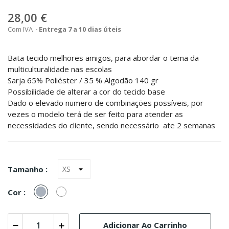
28,00 €
Com IVA
Entrega 7 a 10 dias úteis
Bata tecido melhores amigos, para abordar o tema da
multiculturalidade nas escolas
Sarja 65% Poliéster / 35 % Algodão 140 gr
Possibilidade de alterar a cor do tecido base
Dado o elevado numero de combinações possíveis, por
vezes o modelo terá de ser feito para atender as
necessidades do cliente, sendo necessário ate 2 semanas
Tamanho :
Cinzento
Branco
Cor :
Adicionar Ao Carrinho