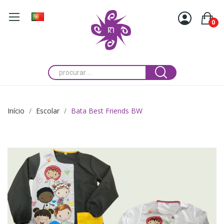
0
Início
Escolar
Bata Best Friends BW