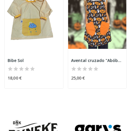
Bibe Sol
Avental cruzado "Abóbora Encantada" Halloween
18,00 €
25,00 €