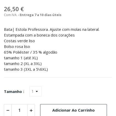
26,50 €
Com IVA
Entrega 7 a 10 dias úteis
Bata| Estola Professora. Ajuste com molas na lateral.
Estampada com a boneca dos corações
Costas verde liso
Bolso rosa liso
65% Poliéster / 35 % algodão
tamanho 1 (até XL)
tamanho 2 (XL a 3XL)
tamanho 3 (3XL a 5\6XL)
Tamanho :
Adicionar Ao Carrinho