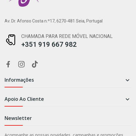
Av. Dr. Afonso Costa n.º17, 6270-481 Seia, Portugal
CHAMADA PARA REDE MÓVEL NACIONAL
+351 919 667 982
Informações

Apoio Ao Cliente

Newsletter
Acompanhe as nossas novidades, campanhas e promoções.