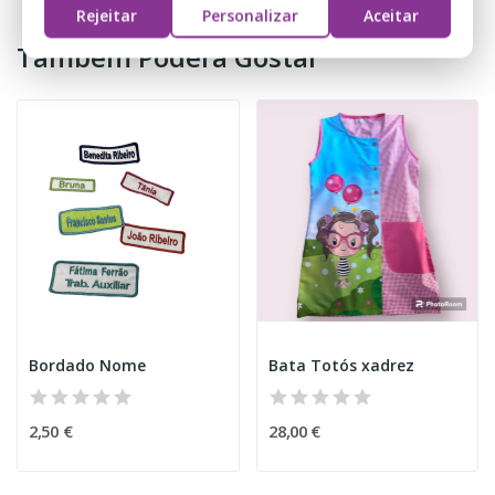
Rejeitar
Personalizar
Aceitar
Também Poderá Gostar
Bordado Nome
Bata Totós xadrez
2,50 €
28,00 €