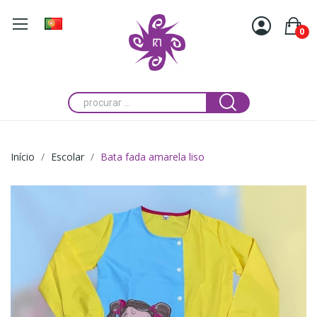
0
Início
Escolar
Bata fada amarela liso