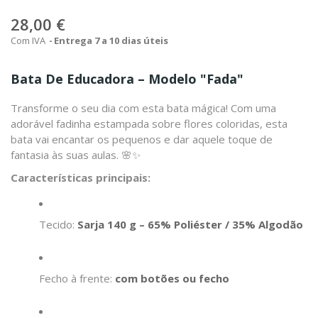
28,00 €
Com IVA
Entrega 7 a 10 dias úteis
Bata De Educadora – Modelo "Fada"
Transforme o seu dia com esta bata mágica! Com uma
adorável fadinha estampada sobre flores coloridas, esta
bata vai encantar os pequenos e dar aquele toque de
fantasia às suas aulas. 🌸✨
Características principais:
Tecido:
Sarja 140 g – 65% Poliéster / 35% Algodão
Fecho à frente:
com botões ou fecho