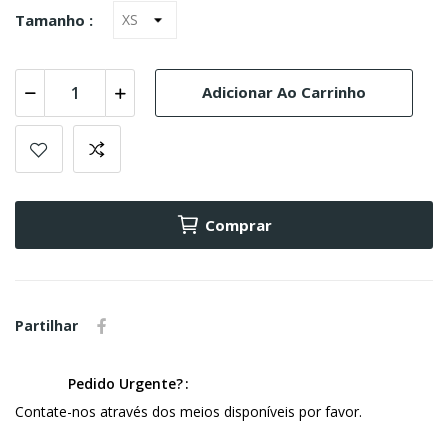
Tamanho :
Adicionar Ao Carrinho
Comprar
Partilhar
Pedido Urgente?
Contate-nos através dos meios disponíveis por favor.