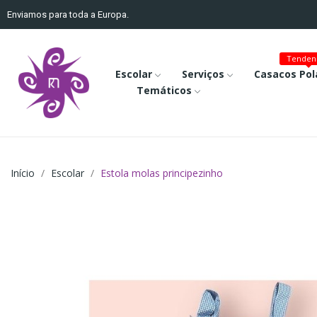
Enviamos para toda a Europa.
Tenden
Escolar
Serviços
Casacos Pol
Temáticos
Início
Escolar
Estola molas principezinho