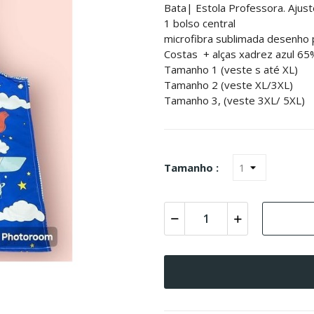
Bata| Estola Professora. Ajust
1 bolso central
microfibra sublimada desenho 
Costas + alças xadrez azul 65
Tamanho 1 (veste s até XL)
Tamanho 2 (veste XL/3XL)
Tamanho 3, (veste 3XL/ 5XL)
Tamanho :