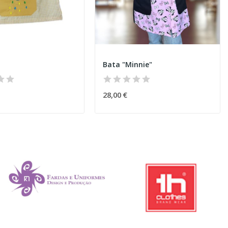
Bata "Minnie"
28,00 €