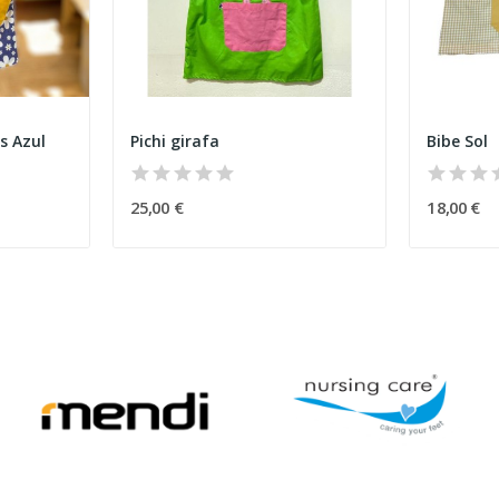
s Azul
Pichi girafa
Bibe Sol
25,00 €
18,00 €