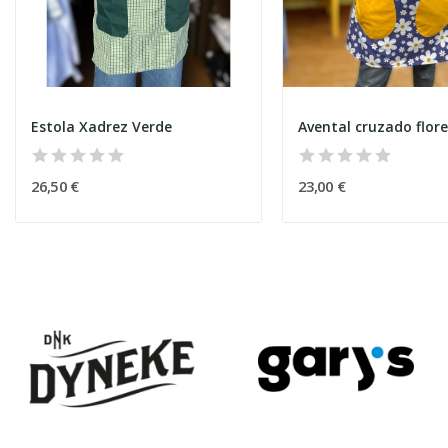
Estola Xadrez Verde
Avental cruzado flore
26,50 €
23,00 €