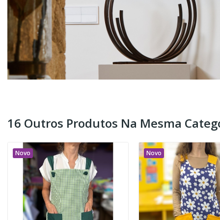
16 Outros Produtos Na Mesma Catego
Novo
Novo