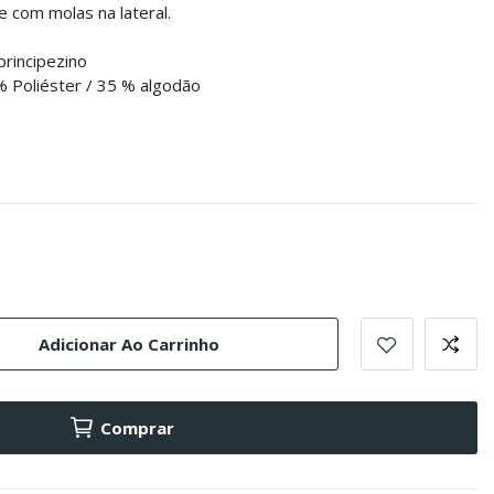
e com molas na lateral.
principezino
% Poliéster / 35 % algodão
Adicionar Ao Carrinho
Comprar