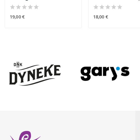
19,00 €
18,00 €