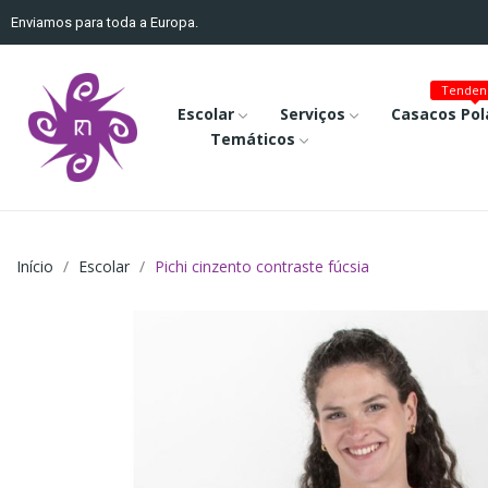
Enviamos para toda a Europa.
Tenden
Escolar
Serviços
Casacos Pol
Temáticos
Início
Escolar
Pichi cinzento contraste fúcsia