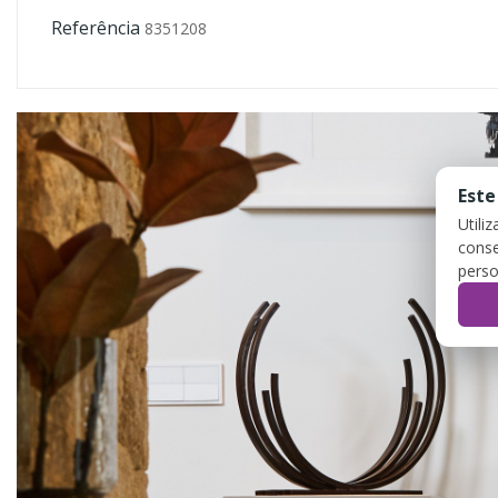
Referência
8351208
Este
Utili
conse
perso