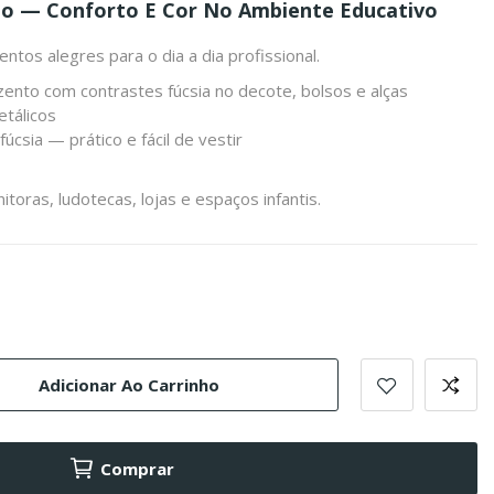
to — Conforto E Cor No Ambiente Educativo
tos alegres para o dia a dia profissional.
ento com contrastes fúcsia no decote, bolsos e alças
etálicos
úcsia — prático e fácil de vestir
toras, ludotecas, lojas e espaços infantis.
Adicionar Ao Carrinho
Comprar