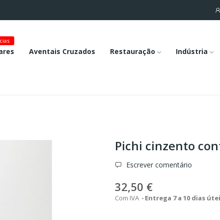
cias
ares
Aventais Cruzados
Restauração
Indústria
Pichi cinzento con
Escrever comentário
32,50 €
Com IVA
Entrega 7 a 10 dias úte