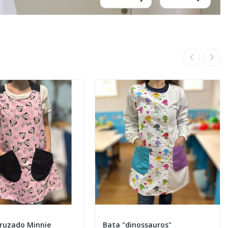
cruzado Minnie
Bata "dinossauros"