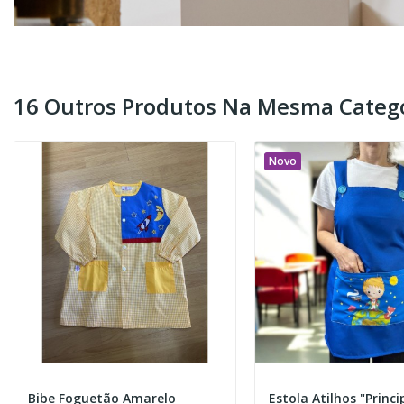
16 Outros Produtos Na Mesma Catego
Novo
Bibe Foguetão Amarelo