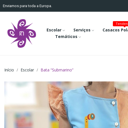
Enviamos para toda a Europa.
Tenden
Escolar
Serviços
Casacos Pol
Temáticos
Início
Escolar
Bata “Submarino”