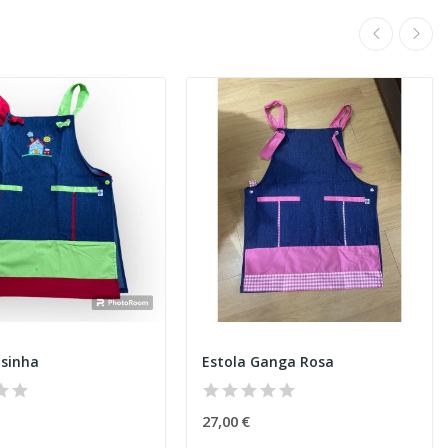
asinha
Estola Ganga Rosa
27,00 €