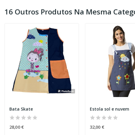
16 Outros Produtos Na Mesma Catego
Bata Skate
Estola sol e nuvem
28,00 €
32,00 €