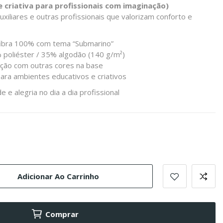
 criativa para profissionais com imaginação)
iliares e outras profissionais que valorizam conforto e
ibra 100% com tema “Submarino”
% poliéster / 35% algodão (140 g/m²)
zação com outras cores na base
 para ambientes educativos e criativos
 e alegria no dia a dia profissional
Adicionar Ao Carrinho
Comprar