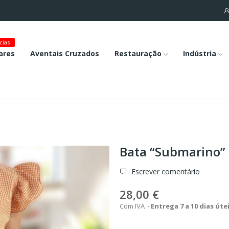
cias
ares
Aventais Cruzados
Restauração
Indústria
Bata “Submarino”
Escrever comentário
28,00 €
Com IVA
Entrega 7 a 10 dias úte