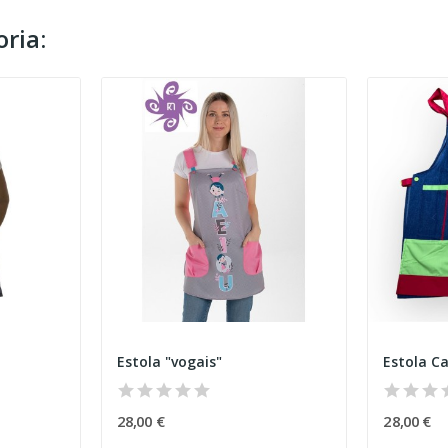
ria:
Estola "vogais"
Estola C
28,00 €
28,00 €