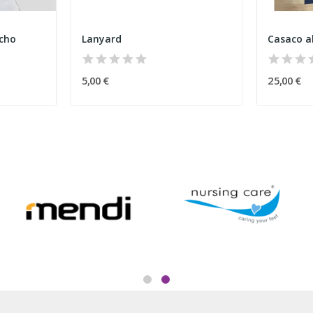
acho
Lanyard
Casaco a
5,00 €
25,00 €