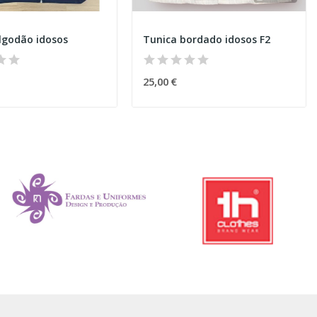
lgodão idosos
Tunica bordado idosos F2
25,00 €