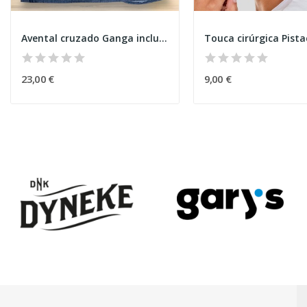
Avental cruzado Ganga inclusão
Touca cirúrgica Pist
23,00 €
9,00 €