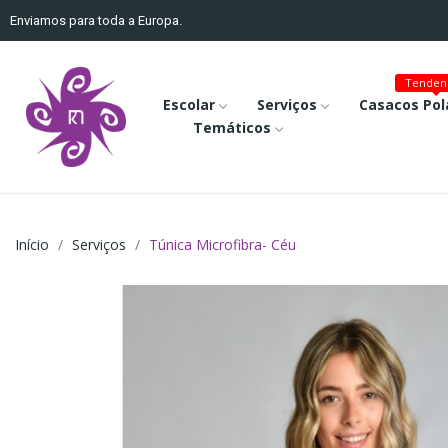
Enviamos para toda a Europa.
Tenden
Escolar
Serviços
Casacos Pol
Temáticos
Início
Serviços
Túnica Microfibra- Céu