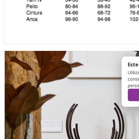
Este
Utili
conse
perso