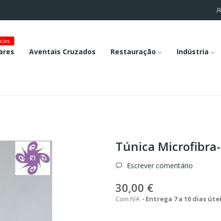
cias
ares
Aventais Cruzados
Restauração
Indústria
Túnica Microfibra
Escrever comentário
30,00 €
Com IVA
Entrega 7 a 10 dias úte