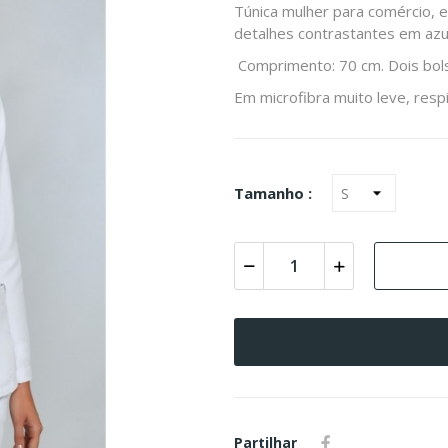
Túnica mulher para comércio, 
detalhes contrastantes em azu
Comprimento: 70 cm. Dois bol
Em microfibra muito leve, resp
Tamanho :
Partilhar