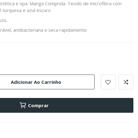
estética e spa. Manga Comprida. Tecido de microfibra com
l turquesa e azul escuro
sos.
irável, antibacteriana e seca rapidamente.
Adicionar Ao Carrinho
Comprar