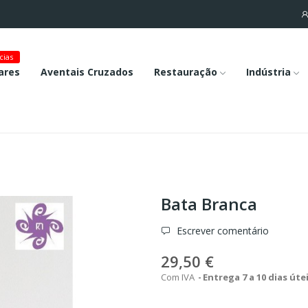
cias
ares
Aventais Cruzados
Restauração
Indústria
Bata Branca
Escrever comentário
29,50 €
Com IVA
Entrega 7 a 10 dias úte