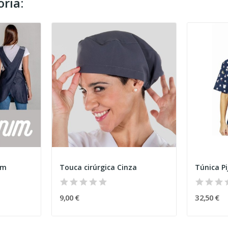
ria:
im
Touca cirúrgica Cinza
9,00 €
32,50 €