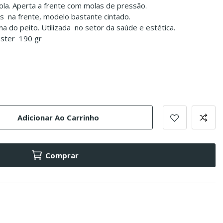
ola. Aperta a frente com molas de pressão.
 na frente, modelo bastante cintado.
a do peito. Utilizada no setor da saúde e estética.
éster 190 gr
Adicionar Ao Carrinho
Comprar