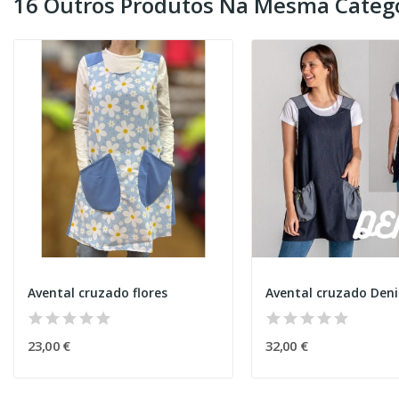
16 Outros Produtos Na Mesma Catego
Avental cruzado flores
Avental cruzado Den
23,00 €
32,00 €