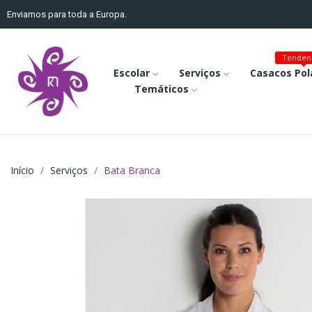
Enviamos para toda a Europa.
Tenden
Escolar
Serviços
Casacos Pol
Temáticos
Início
Serviços
Bata Branca