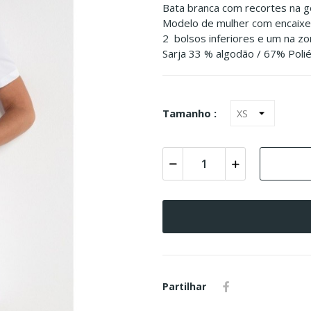
Bata branca com recortes na g
Modelo de mulher com encaixes
2 bolsos inferiores e um na zon
Sarja 33 % algodão / 67% Poli
Tamanho :
Partilhar