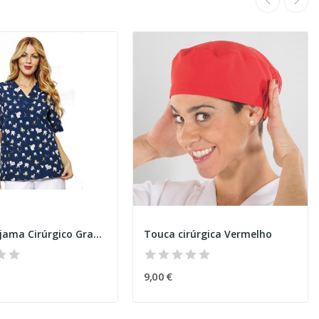
Túnica Pijama Cirúrgico Granada Dentes
Touca cirúrgica Vermelho
9,00 €